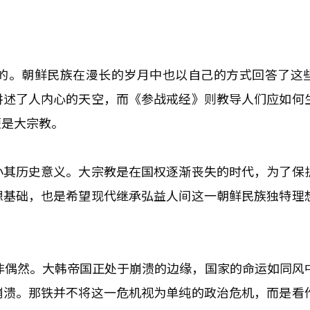
的。朝鲜民族在漫长的岁月中也以自己的方式回答了这
讲述了人内心的天空，而《参战戒经》则教导人们应如何
便是大宗教。
小其历史意义。大宗教是在国权逐渐丧失的时代，为了保
想基础，也是希望现代继承弘益人间这一朝鲜民族独特理
并非偶然。大韩帝国正处于崩溃的边缘，国家的命运如同风
崩溃。那铁并不将这一危机视为单纯的政治危机，而是看