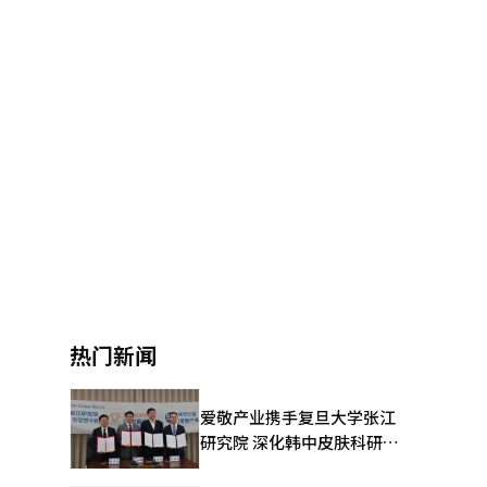
热门新闻
爱敬产业携手复旦大学张江
研究院 深化韩中皮肤科研合
作