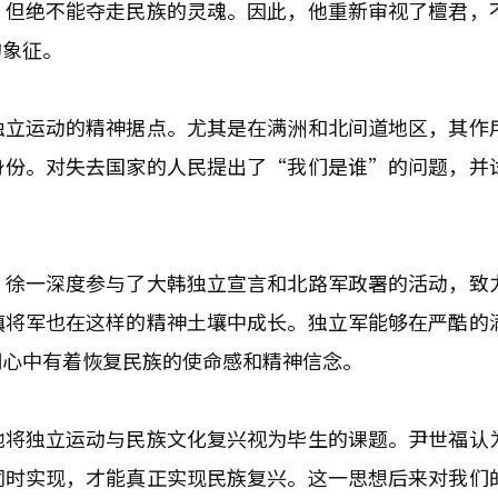
，但绝不能夺走民族的灵魂。因此，他重新审视了檀君，
的象征。
独立运动的精神据点。尤其是在满洲和北间道地区，其作
身份。对失去国家的人民提出了“我们是谁”的问题，并
。徐一深度参与了大韩独立宣言和北路军政署的活动，致
镇将军也在这样的精神土壤中成长。独立军能够在严酷的
们心中有着恢复民族的使命感和精神信念。
他将独立运动与民族文化复兴视为毕生的课题。尹世福认
同时实现，才能真正实现民族复兴。这一思想后来对我们