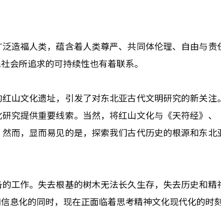
广泛造福人类，蕴含着人类尊严、共同体伦理、自由与责
民社会所追求的可持续性也有着联系。
的红山文化遗址，引发了对东北亚古代文明研究的新关注
化研究提供重要线索。当然，将红山文化与《天符经》、
。然而，显而易见的是，探索我们古代历史的根源和东北
备的工作。失去根基的树木无法长久生存，失去历史和精
和信息化的同时，现在正面临着思考精神文化现代化的时