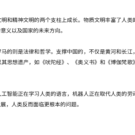
文明和精神文明的两个支柱上成长。物质文明丰富了人类
的意义以及国家的未来方向。
罗马的则是法律和哲学。支撑中国的，不仅是黄河和长江
以其思想遗产，如《吠陀经》、《奥义书》和《博伽梵歌
人工智能正在学习人类的语言，机器人正在取代人类的劳
发展，人类反而面临更根本的问题。