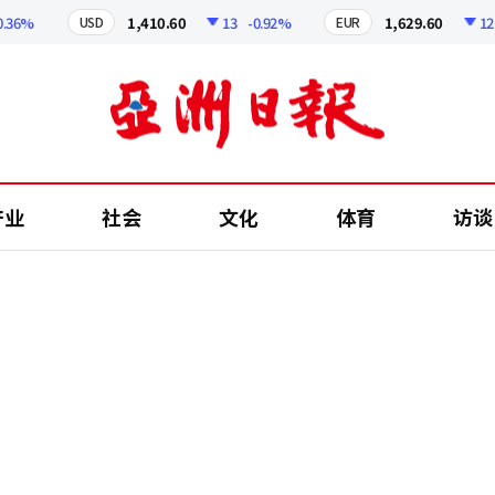
%
1,410.60
13
-0.92%
1,629.60
12.24
USD
EUR
产业
社会
文化
体育
访谈