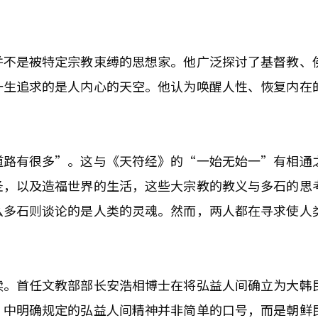
并不是被特定宗教束缚的思想家。他广泛探讨了基督教、
一生追求的是人内心的天空。他认为唤醒人性、恢复内在
道路有很多”。这与《天符经》的“一始无始一”有相通
圣，以及造福世界的生活，这些大宗教的教义与多石的思
么多石则谈论的是人类的灵魂。然而，两人都在寻求使人
续。首任文教部部长安浩相博士在将弘益人间确立为大韩
》中明确规定的弘益人间精神并非简单的口号，而是朝鲜