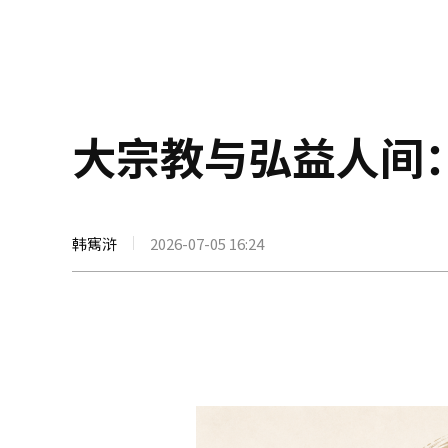
大宗教与弘益人间
韩寯浒
2026-07-05 16:24