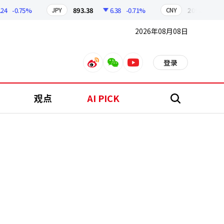
-0.75%
893.38
6.38
-0.71%
209.17
1.79
JPY
CNY
2026年08月08日
登录
weibo
weixin
youtube
观点
AI PICK
搜
索