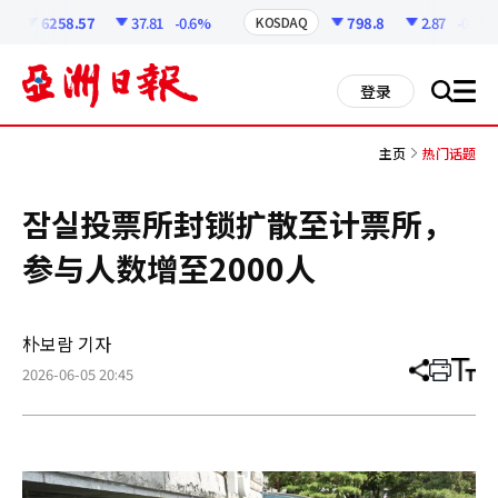
코
인
6258.57
37.81
-0.6%
798.8
2.87
-0.36%
KOSDAQ
정
보
all
登录
搜
men
索
主页
热门话题
잠실投票所封锁扩散至计票所，
参与人数增至2000人
朴보람 기자
2026-06-05 20:45
分
打
调
享
印
整
文
大
章
小