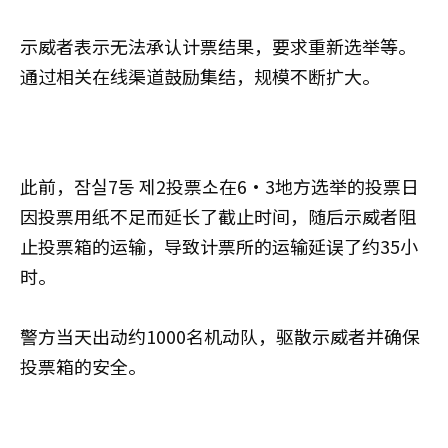
示威者表示无法承认计票结果，要求重新选举等。
通过相关在线渠道鼓励集结，规模不断扩大。
此前，잠실7동 제2投票소在6·3地方选举的投票日
因投票用纸不足而延长了截止时间，随后示威者阻
止投票箱的运输，导致计票所的运输延误了约35小
时。
警方当天出动约1000名机动队，驱散示威者并确保
投票箱的安全。