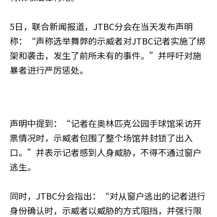
5日，联合新闻报道，JTBC分会在当天发布声明
称：“声称选举舞弊的示威者对JTBC记者实施了绑
架和袭击，发生了前所未有的事件。”并呼吁对施
暴者进行严厉惩处。
声明中提到：“记者在奥林匹克公园手球馆采访开
票情况时，示威者包围了整个场馆并封锁了出入
口。”并表示记者感到人身威胁，不得不通过窗户
逃生。
同时，JTBC分会指出：“对从窗户逃出的记者进行
身份确认时，示威者以威胁的方式阻挡，并强行限