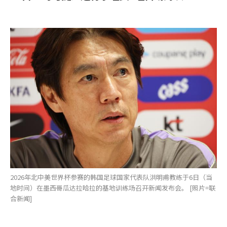
2026年北中美世界杯参赛的韩国足球国家代表队洪明甫教练于6日（当
地时间）在墨西哥瓜达拉哈拉的基地训练场召开新闻发布会。 [照片=联
合新闻]