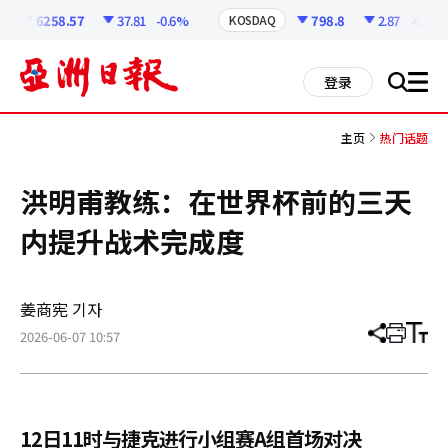
코
인
6258.57
37.81
-0.6%
798.8
2.87
-0.36%
KOSDAQ
정
보
all
登录
搜
men
索
主页
热门话题
洪明甫教练：在世界杯前的三天
内提升战术完成度
姜商宪 기자
2026-06-07 10:57
分
打
调
享
印
整
文
大
章
小
12日11时与捷克进行小组赛A组首场对决