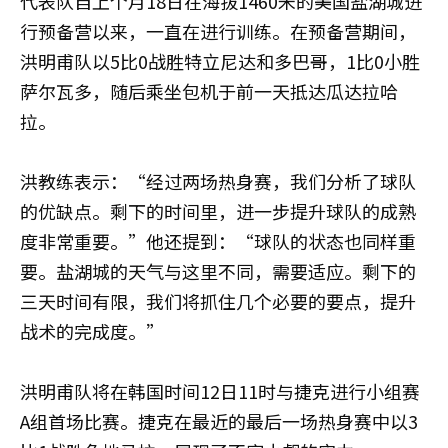
代表队自上个月18日在海拔1460米的美国盐湖城进
行预备营以来，一直在进行训练。在预备营期间，
洪明甫队以5比0战胜特立尼达和多巴哥，1比0小胜
萨尔瓦多，随后乘坐包机于前一天抵达瓜达拉哈
拉。
洪教练表示：“经过两场热身赛，我们分析了球队
的优缺点。剩下的时间里，进一步提升球队的成熟
度非常重要。”他还提到：“球队的状态也同样重
要。盐湖城的天气与这里不同，需要适应。剩下的
三天时间有限，我们将抓住几个必要的要点，提升
战术的完成度。”
洪明甫队将在韩国时间12日11时与捷克进行小组赛
A组首场比赛。捷克在最近的最后一场热身赛中以3