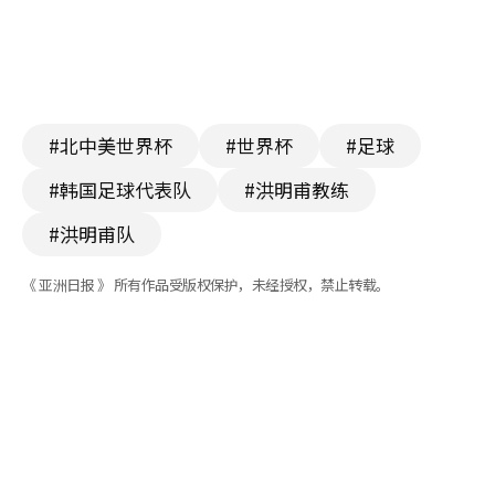
#北中美世界杯
#世界杯
#足球
#韩国足球代表队
#洪明甫教练
#洪明甫队
《 亚洲日报 》 所有作品受版权保护，未经授权，禁止转载。