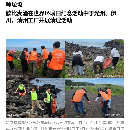
吨垃圾
欧比麦酒在世界环境日纪念活动中于光州、伊
川、清州工厂开展清理活动
哈伊特真露济州分公司与济州地方海警署、阿拉综合社会福利馆、韩国
电力公司济州总部、普利特大学济州校区于4日在济州鸡头山海岸开展