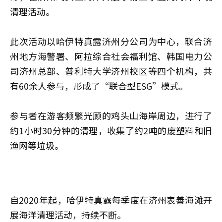
清理活动。
此次活动以哈伊特真露济州分公司为中心，联合济
州地方海警署、阿拉综合社会福利馆、韩国电力公
司济州总部、普利特大学济州校区等四个机构，共
有60余人参与，形成了“联合型ESG”模式。
参与者在游客频繁光顾的鸡头山海岸周边，进行了
约1小时30分钟的清理，收集了约2吨的废塑料和旧
渔网等垃圾。
自2020年起，哈伊特真露每季度在济州表善海滩开
展海洋清理活动，持续不断。