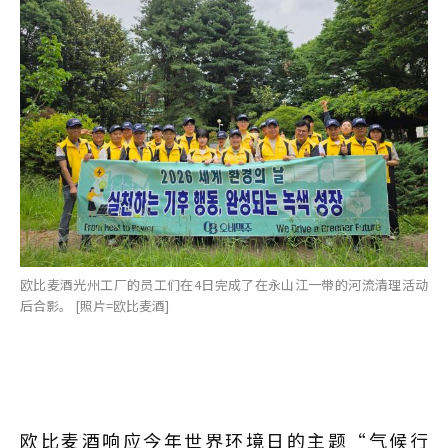
欧比麦酒光州工厂的员工们在4日完成了在永山江一带的河流清理活动
后合影。 [照片=欧比麦酒]
欧比麦酒响应今年世界环境日的主题“气候行