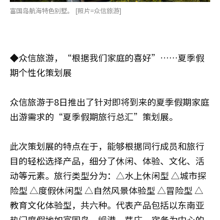
富国岛航海特色别墅。 [照片=众信旅游]
◆众信旅游，“根据我们家庭的喜好”……夏季假
期个性化策划展
众信旅游于8日推出了针对即将到来的夏季假期家庭
出游需求的“夏季假期旅行总汇”策划展。
此次策划展的特点在于，能够根据同行成员和旅行
目的轻松选择产品，细分了休闲、体验、文化、活
动等元素。旅行类型分为：△水上休闲型 △城市探
险型 △度假休闲型 △自然风景体验型 △冒险型 △
教育文化体验型，共六种。代表产品包括以东南亚
热门度假地如富国岛、岘港、芽庄、宿务为中心的