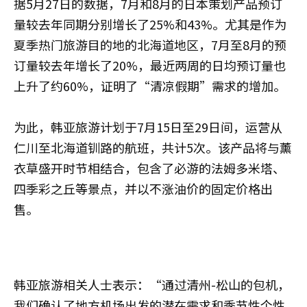
据5月27日的数据，7月和8月的日本策划产品预订
量较去年同期分别增长了25%和43%。尤其是作为
夏季热门旅游目的地的北海道地区，7月至8月的预
订量较去年增长了20%，最近两周的日均预订量也
上升了约60%，证明了“清凉假期”需求的增加。
为此，韩亚旅游计划于7月15日至29日间，运营从
仁川至北海道钏路的航班，共计5次。该产品将与薰
衣草盛开时节相结合，包含了必游的法姆多米塔、
四季彩之丘等景点，并以不涨油价的固定价格出
售。
韩亚旅游相关人士表示：“通过清州-松山的包机，
我们确认了地方机场出发的潜在需求和季节性个性