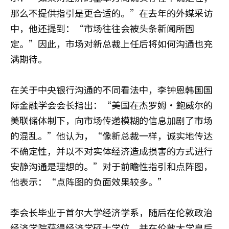
那么不提供指引是更合适的。”在去年的外媒采访
中，他还提到：“市场往往会被头条新闻所固
定。”因此，市场对新总裁上任后将如何沟通也充
满期待。
在关于中央银行沟通的不同看法中，李钟恩韩国国
际金融学会会长指出：“美国在杰罗姆·鲍威尔的
美联储体制下，向市场传递模糊的信息加剧了市场
的混乱。”他认为，“像新总裁一样，诚实地传达
不确定性，并以不对实体经济造成损害的方式进行
安静沟通是理想的。”对于前瞻性指引和点阵图，
他表示：“点阵图的负面效果较多。”
李会长毕业于首尔大学经济学系，随后在伦敦政治
经济学院获得经济学硕士学位，并在伦敦大学皇后