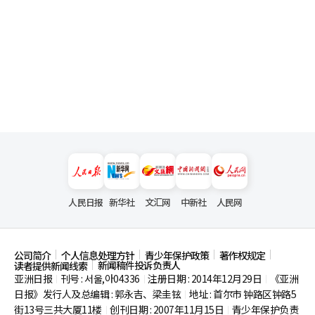
人民日报
新华社
文汇网
中新社
人民网
公司简介
个人信息处理方针
青少年保护政策
著作权规定
新闻稿件投诉负责人
读者提供新闻线索
亚洲日报
刊号 : 서울,아04336
注册日期 : 2014年12月29日
《亚洲
|
|
|
日报》发行人及总编辑 : 郭永吉、梁圭铉
地址 : 首尔市
钟路区钟路5
|
街13号三共大厦11楼
创刊日期 : 2007年11月15日
青少年保护负责
|
|