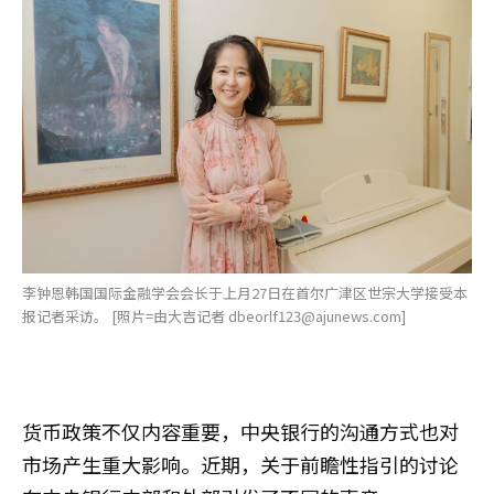
李钟恩韩国国际金融学会会长于上月27日在首尔广津区世宗大学接受本
报记者采访。 [照片=由大吉记者 dbeorlf123@ajunews.com]
货币政策不仅内容重要，中央银行的沟通方式也对
市场产生重大影响。近期，关于前瞻性指引的讨论