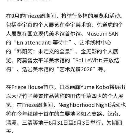
在9月的Frieze周期间，将举行多样的展览和活动。
包括李宇贞的个人展览在李宇美术馆、徐道虎的个
人展览在国立现代美术馆首尔馆、Museum SAN
的“En attendant: 等待中”、艺术线材中心
的“韩阳阿：未定义的全景”、金无影的个人展
览、阿莫雷太平洋美术馆的“Sol LeWitt: 开放结
构”、浩岩美术馆的“艺术光谱2026”等。
在Frieze House首尔，日本画廊Yume Kobo将展出
以大型竹子装置作品著称的田边千草四世的个人展
览。在Frieze周期间，Neighborhood Night活动也
将在今年继续于首尔的主要地区如乙支路、汉南、
清潭、三清等地于8月31日至9月3日举行，为期四
天。