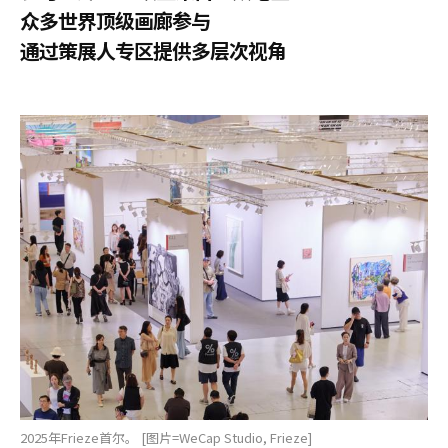
众多世界顶级画廊参与
通过策展人专区提供多层次视角
2025年Frieze首尔。 [图片=WeCap Studio, Frieze]