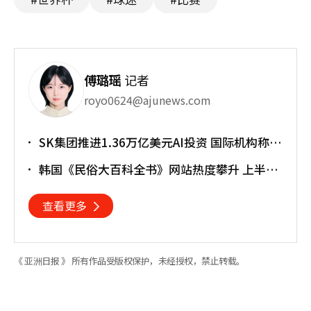
傅璐瑶
记者
royo0624@ajunews.com
SK集团推进1.36万亿美元AI投资 国际机构称将
重塑亚太格局
韩国《民俗大百科全书》网站热度攀升 上半年
访问近170万人次
查看更多
《 亚洲日报 》 所有作品受版权保护，未经授权，禁止转载。