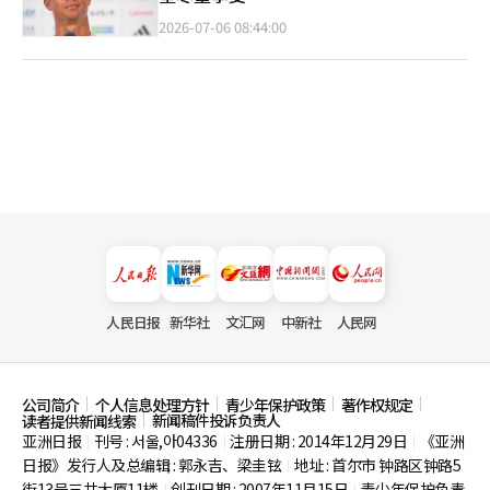
2026-07-06 08:44:00
人民日报
新华社
文汇网
中新社
人民网
公司简介
个人信息处理方针
青少年保护政策
著作权规定
新闻稿件投诉负责人
读者提供新闻线索
亚洲日报
刊号 : 서울,아04336
注册日期 : 2014年12月29日
《亚洲
|
|
|
日报》发行人及总编辑 : 郭永吉、梁圭铉
地址 : 首尔市
钟路区钟路5
|
街13号三共大厦11楼
创刊日期 : 2007年11月15日
青少年保护负责
|
|