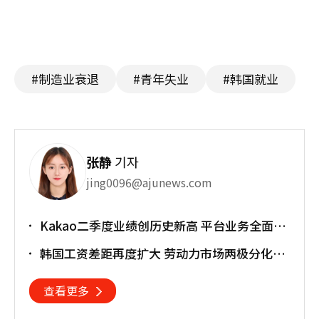
#制造业衰退
#青年失业
#韩国就业
张静
기자
jing0096@ajunews.com
Kakao二季度业绩创历史新高 平台业务全面增
长
韩国工资差距再度扩大 劳动力市场两极分化加
剧
查看更多