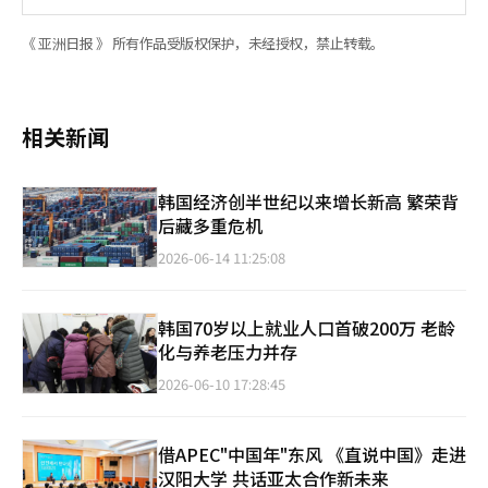
《 亚洲日报 》 所有作品受版权保护，未经授权，禁止转载。
相关新闻
韩国经济创半世纪以来增长新高 繁荣背
后藏多重危机
2026-06-14 11:25:08
韩国70岁以上就业人口首破200万 老龄
化与养老压力并存
2026-06-10 17:28:45
借APEC"中国年"东风 《直说中国》走进
汉阳大学 共话亚太合作新未来