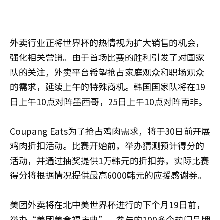
外卖行业正将世界杯的热情视为扩大销售的机会，
强化相关营销。由于首场比赛的胜利引发了对国家
队的关注，外卖平台希望抢占家庭观众和职场观众
的需求，延续上午的特殊商机。韩国国家队将在19
日上午10点对阵墨西哥，25日上午10点对阵南非。
Coupang Eats为了抢占鸡肉需求，将于30日前开展
鸡肉折扣活动。比赛开始前，举办猜测预计得分的
活动，并通过抽奖提供1万韩元的折扣券，实际比赛
得分将根据情况提供最高6000韩元的应援感谢券。
美团外卖将在北中美世界杯进行的下个月19日前，
举办“美团美食福庆典”，参与的100多个热门品牌