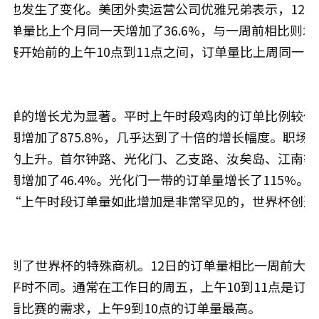
势也发生了变化。美团外卖运营公司优雅兄弟表示，12日
的订单量比上个月同一天增加了36.6%，与一周前相比则增
。在比赛开始前的上午10点到11点之间，订单量比上周同一
订单的增长尤为显著。平时上午时段鸡肉的订单比例较低
上周增加了875.8%，几乎达到了十倍的增长幅度。职场
求的上升。首尔钟路、光化门、乙支路、汝矣岛、江南等
上周增加了46.4%。光化门一带的订单量增长了115%。
：“上午时段订单量如此增加是非常罕见的，世界杯创造
o也享受到了世界杯的特殊商机。12日的订单量相比一周前大
与平时不同。通常在工作日的周五，上午10到11点是订
观看比赛的需求，上午9到10点的订单量最高。