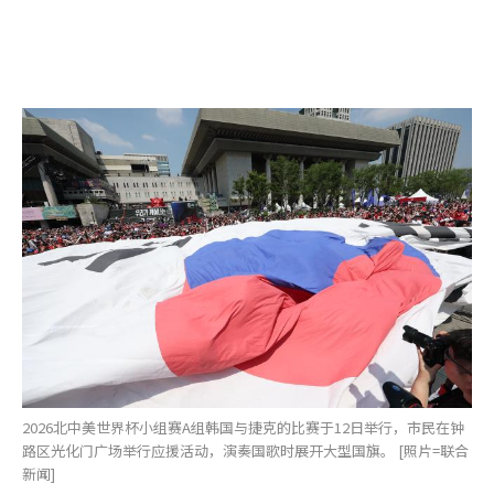
2026北中美世界杯小组赛A组韩国与捷克的比赛于12日举行，市民在钟
路区光化门广场举行应援活动，演奏国歌时展开大型国旗。 [照片=联合
新闻]