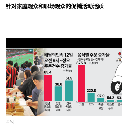
针对家庭观众和职场观众的促销活动活跃
美术团队]