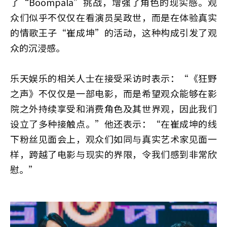
了“Boompala”挑战，增强了角色的现实感。观
众们似乎不仅仅在看演员吴政世，而是在体验真实
的情歌王子“崔成坤”的活动，这种构成引发了观
众的沉浸感。
乐天娱乐的相关人士在接受采访时表示：“《狂野
之声》不仅仅是一部电影，而是希望观众能够在影
院之外持续享受和消费角色及其世界观，因此我们
设立了多种接触点。”他还表示：“在崔成坤的线
下粉丝见面会上，观众们如同与真实艺术家见面一
样，跨越了电影与现实的界限，令我们感到非常欣
慰。”