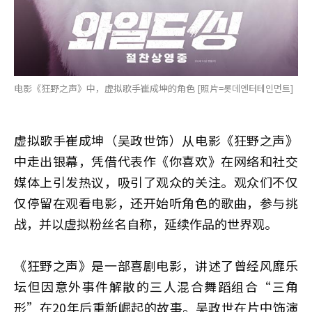
电影《狂野之声》中，虚拟歌手崔成坤的角色 [照片=롯데엔터테인먼트]
虚拟歌手崔成坤（吴政世饰）从电影《狂野之声》
中走出银幕，凭借代表作《你喜欢》在网络和社交
媒体上引发热议，吸引了观众的关注。观众们不仅
仅停留在观看电影，还开始听角色的歌曲，参与挑
战，并以虚拟粉丝名自称，延续作品的世界观。
《狂野之声》是一部喜剧电影，讲述了曾经风靡乐
坛但因意外事件解散的三人混合舞蹈组合“三角
形”在20年后重新崛起的故事。吴政世在片中饰演