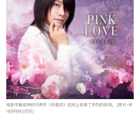
电影中崔成坤的代表作《你喜欢》在网上获得了热烈的反响。 [照片=롯
데엔터테인먼트]