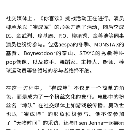
社交媒体上，《你喜欢》挑战活动正在进行。演员
柳承龙以“崔成军”的形象开启了活动，随后李成
民、金武烈、珍基周、P.O、柳承秀、金善浩等同事
演员也纷纷参与。包括aespa的冬季、MONSTA X的
基贤、Boynextdoor的泰山、STAYC的秀敏等K-
pop偶像，以及歌手、舞蹈家、主持人、厨师、棒
球运动员等各领域的参与者络绎不绝。
在这一过程中，“崔成坤”不仅是一个简单的角
色，而是成为了一个粉丝文化的象征。电影中的粉
丝名“坤队”在社交媒体上如游戏般传播，吴政世
也以“崔成坤”的形象积极参与。他不仅参加
了“无物时间”的采访，还与Risen Jenna一起展示