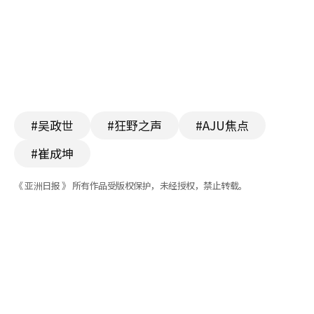
#吴政世
#狂野之声
#AJU焦点
#崔成坤
《 亚洲日报 》 所有作品受版权保护，未经授权，禁止转载。