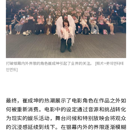
打破银幕内外界限的角色崔成坤引起了业界的关注。 [照片=롯데엔터테
인먼트]
最终，崔成坤的热潮展示了电影角色在作品之外如
何被重新消费。电影中的设定通过音源和挑战转化
为现实的娱乐活动，舞台问候和特别放映会将观众
的沉浸感延续到线下。在银幕内外的界限逐渐模糊