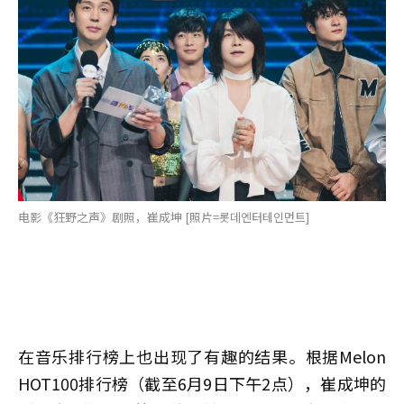
电影《狂野之声》剧照，崔成坤 [照片=롯데엔터테인먼트]
在音乐排行榜上也出现了有趣的结果。根据Melon
HOT100排行榜（截至6月9日下午2点），崔成坤的