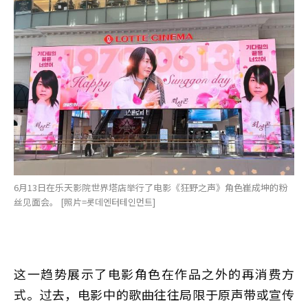
6月13日在乐天影院世界塔店举行了电影《狂野之声》角色崔成坤的粉
丝见面会。 [照片=롯데엔터테인먼트]
这一趋势展示了电影角色在作品之外的再消费方
式。过去，电影中的歌曲往往局限于原声带或宣传