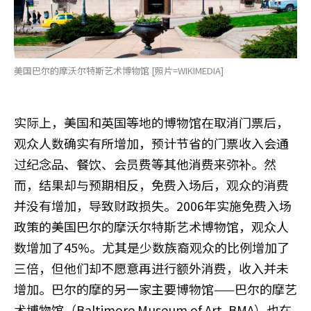
美国巴尔的摩沃尔特斯艺术博物馆 [照片=WIKIMEDIA]
实际上，美国和英国等地的博物馆在取消门票后，
观众人数确实有所增加，预计节省的门票收入会通
过纪念品、餐饮、会员费等其他消费来弥补。然
而，结果却与预期相反，免费入场后，观众的消费
并没有增加，导致财政损失。2006年实施免费入场
政策的美国巴尔的摩沃尔特斯艺术博物馆，观众人
数增加了45%。尤其是少数族裔观众的比例增加了
三倍，但他们却不愿意再进行额外消费，收入并未
增加。巴尔的摩的另一家主要博物馆——巴尔的摩艺
术博物馆（Baltimore Museum of Art, BMA）也在