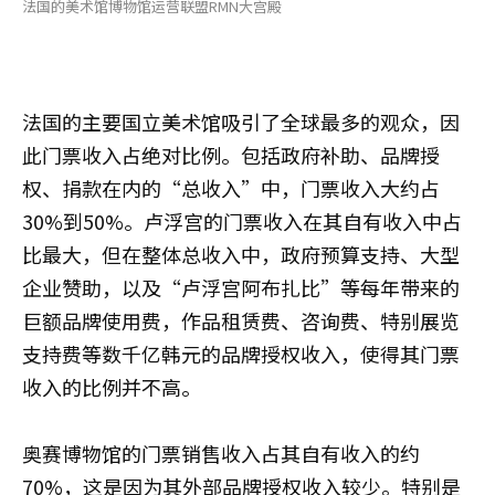
法国的美术馆博物馆运营联盟RMN大宫殿
法国的主要国立美术馆吸引了全球最多的观众，因
此门票收入占绝对比例。包括政府补助、品牌授
权、捐款在内的“总收入”中，门票收入大约占
30%到50%。卢浮宫的门票收入在其自有收入中占
比最大，但在整体总收入中，政府预算支持、大型
企业赞助，以及“卢浮宫阿布扎比”等每年带来的
巨额品牌使用费，作品租赁费、咨询费、特别展览
支持费等数千亿韩元的品牌授权收入，使得其门票
收入的比例并不高。
奥赛博物馆的门票销售收入占其自有收入的约
70%，这是因为其外部品牌授权收入较少。特别是