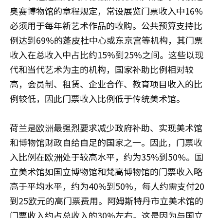
奥赛博物馆的章程规定，常设展览门票收入中16%
必须用于每年新艺术作品的收购。公共预算支持比
例达到69%的蓬皮杜中心或东京宫等机构，其门票
收入在总收入中占比约15%到25%之间。这些以现
代和当代艺术为主的机构，国家补助比例相对较
高，会员制、租赁、企业合作、教育项目收入的比
例较低，因此门票收入比例低于传统美术馆。
荷兰是欧洲最强烈要求减少政府补助、实现美术馆
和博物馆财政自给自足的国家之一。因此，门票收
入比例在欧洲处于较高水平，约为35%到50%。国
立美术馆如国立博物馆和梵高博物馆的门票收入略
高于平均水平，约为40%到50%，每人约需支付20
到25欧元的高门票费用。阿姆斯特丹市立美术馆的
门票收入约占总收入的30%左右。这是因为与国立