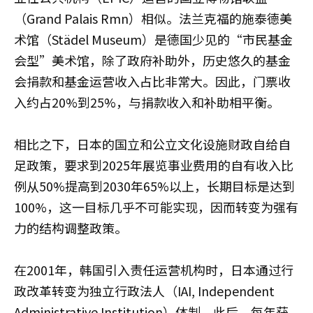
（Grand Palais Rmn）相似。法兰克福的施泰德美
术馆（Städel Museum）是德国少见的“市民基金
会型”美术馆，除了政府补助外，历史悠久的基金
会捐款和基金运营收入占比非常大。因此，门票收
入约占20%到25%，与捐款收入和补助相平衡。
相比之下，日本的国立和公立文化设施财政自给自
足政策，要求到2025年展览事业费用的自有收入比
例从50%提高到2030年65%以上，长期目标是达到
100%，这一目标几乎不可能实现，因而转变为强有
力的结构调整政策。
在2001年，韩国引入责任运营机构时，日本通过行
政改革转变为独立行政法人（IAI, Independent
Administrative Institution）体制。此后，每年获