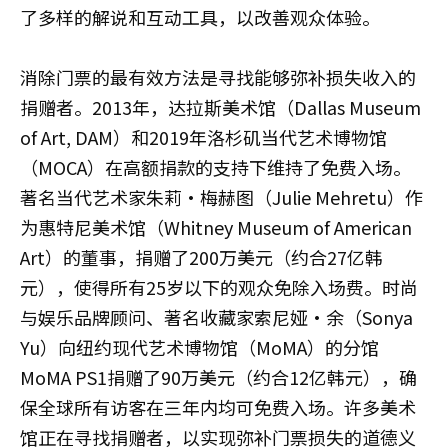
了多样的解说和互动工具，以改善观众体验。
消除门票的最有效方法是寻找能够弥补损失收入的
捐赠者。2013年，达拉斯美术馆（Dallas Museum
of Art, DAM）和2019年洛杉矶当代艺术博物馆
（MOCA）在高额捐款的支持下维持了免费入场。
著名当代艺术家朱莉·梅赫图（Julie Mehretu）作
为惠特尼美术馆（Whitney Museum of American
Art）的董事，捐赠了200万美元（约合27亿韩
元），使得所有25岁以下的观众免除入场费。时尚
与娱乐品牌顾问、著名收藏家索尼娅·余（Sonya
Yu）向纽约现代艺术博物馆（MoMA）的分馆
MoMA PS1捐赠了90万美元（约合12亿韩元），确
保全球所有访客在三年内均可免费入场。许多美术
馆正在寻找捐赠者，以实现弥补门票损失的道德义