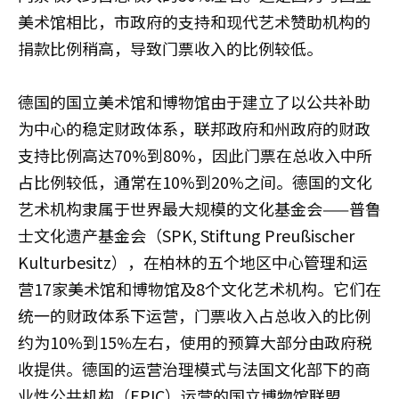
美术馆相比，市政府的支持和现代艺术赞助机构的
捐款比例稍高，导致门票收入的比例较低。
德国的国立美术馆和博物馆由于建立了以公共补助
为中心的稳定财政体系，联邦政府和州政府的财政
支持比例高达70%到80%，因此门票在总收入中所
占比例较低，通常在10%到20%之间。德国的文化
艺术机构隶属于世界最大规模的文化基金会——普鲁
士文化遗产基金会（SPK, Stiftung Preußischer
Kulturbesitz），在柏林的五个地区中心管理和运
营17家美术馆和博物馆及8个文化艺术机构。它们在
统一的财政体系下运营，门票收入占总收入的比例
约为10%到15%左右，使用的预算大部分由政府税
收提供。德国的运营治理模式与法国文化部下的商
业性公共机构（EPIC）运营的国立博物馆联盟