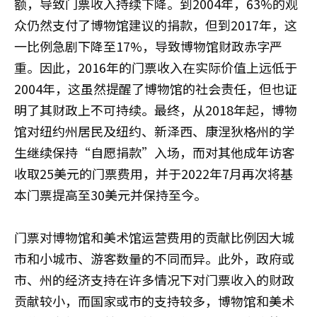
额，导致门票收入持续下降。到2004年，63%的观
众仍然支付了博物馆建议的捐款，但到2017年，这
一比例急剧下降至17%，导致博物馆财政赤字严
重。因此，2016年的门票收入在实际价值上远低于
2004年，这虽然提醒了博物馆的社会责任，但也证
明了其财政上不可持续。最终，从2018年起，博物
馆对纽约州居民及纽约、新泽西、康涅狄格州的学
生继续保持“自愿捐款”入场，而对其他成年访客
收取25美元的门票费用，并于2022年7月再次将基
本门票提高至30美元并保持至今。
门票对博物馆和美术馆运营费用的贡献比例因大城
市和小城市、游客数量的不同而异。此外，政府或
市、州的经济支持在许多情况下对门票收入的财政
贡献较小，而国家或市的支持较多，博物馆和美术