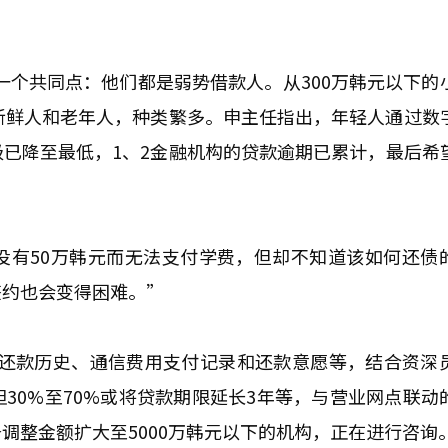
一个共同点：他们都是弱势借款人。从300万韩元以下的
新鲜人和老年人，种类繁多。申主任指出，年轻人通过数
已降至最低，1、2金融机构的贷款逾期已累计，最后希
没有50万韩元而无法支付学费，但却不知道该如何还债
签约也会变得困难。”
、还款历史、通信费用支付记录和还款意愿等，结合资深
30%至70%或将贷款期限延长3年等，与营业网点联动
调整金额扩大至5000万韩元以下的机构，正在进行咨询