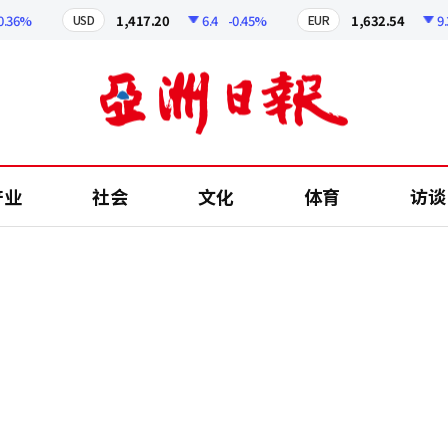
6%
1,417.20
6.4
-0.45%
1,632.54
9.3
-
USD
EUR
产业
社会
文化
体育
访谈