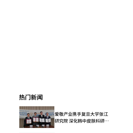
热门新闻
爱敬产业携手复旦大学张江
研究院 深化韩中皮肤科研合
作