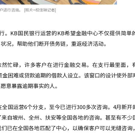
进行咨询。 [照片=权佳琳记者]
行。KB国民银行运营的KB希望金融中心不仅提供简单
用状况，帮助他们断开债务链，重返经济活动。
依然忙碌，许多客户在进行金融交易。在支行最里面，
资金困难或贷款逾期的借款人设立。该窗口的设计使外部
不愿意暴露逾期事实的人。
全国运营6个分支，至今已进行300多次咨询。4月新开
了来自坡州、全州、扶安等全国各地的咨询。甚至有不少
我们已在全国各地匹配了中心，以确保客户可以无缝咨询