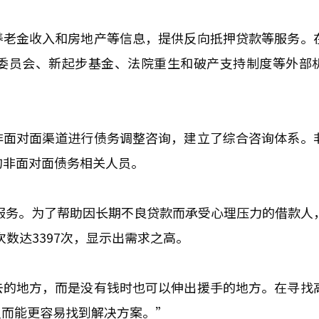
养老金收入和房地产等信息，提供反向抵押贷款等服务。
委员会、新起步基金、法院重生和破产支持制度等外部
非面对面渠道进行债务调整咨询，建立了综合咨询体系。
的非面对面债务相关人员。
服务。为了帮助因长期不良贷款而承受心理压力的借款人
次数达3397次，显示出需求之高。
去的地方，而是没有钱时也可以伸出援手的地方。在寻找
反而能更容易找到解决方案。”