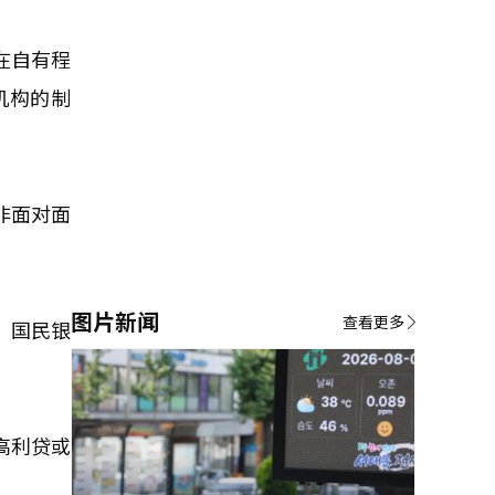
在自有程
机构的制
非面对面
图片新闻
查看更多
，国民银
高利贷或