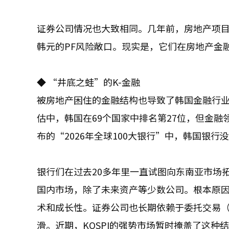
证券公司情况也大致相同。几年前，房地产项目
韩元的PF风险敞口。现实是，它们在房地产金
◆ “井底之蛙”的K-金融
被房地产困住的金融结构也导致了韩国金融行业
估中，韩国在69个国家中排名第27位，但金融
布的“2026年全球100大银行”中，韩国银行
银行们在过去20多年里一直试图向东南亚市场
国内市场，除了未来资产等少数公司。根本原
术和成长性。证券公司也长期依赖于委托交易
滑。近期，KOSPI的强势市场暂时掩盖了这种