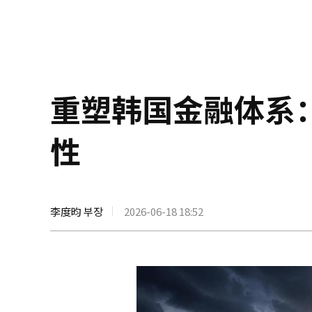
重塑韩国金融体系
性
李度昀 부장
2026-06-18 18:52