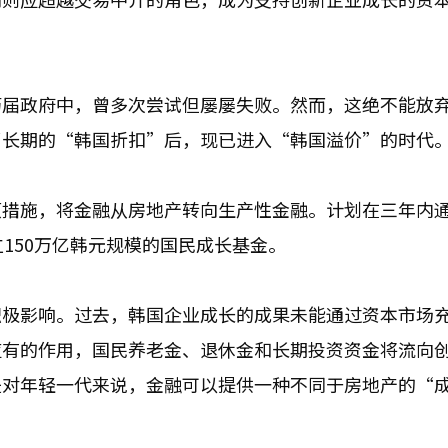
历届政府中，曾多次尝试但屡屡失败。然而，这绝不能放
了长期的“韩国折扣”后，现已进入“韩国溢价”的时代
项措施，将金融从房地产转向生产性金融。计划在三年内
150万亿韩元规模的国民成长基金。
积极影响。过去，韩国企业成长的成果未能通过资本市场
应有的作用，国民养老金、退休金和长期投资资金将流向
是对年轻一代来说，金融可以提供一种不同于房地产的“