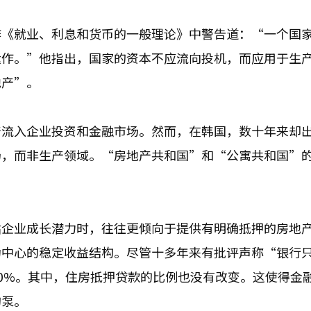
作《就业、利息和货币的一般理论》中警告道：“一个国
运作。”他指出，国家的资本不应流向投机，而应用于生
地产”。
产流入企业投资和金融市场。然而，在韩国，数十年来却
场，而非生产领域。“房地产共和国”和“公寓共和国”
估企业成长潜力时，往往更倾向于提供有明确抵押的房地
为中心的稳定收益结构。尽管十多年来有批评声称“银行
90%。其中，住房抵押贷款的比例也没有改变。这使得金
的泵。