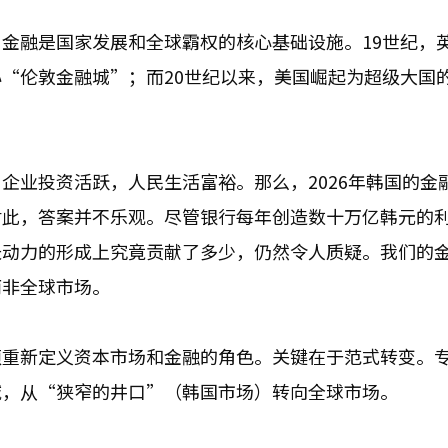
金融是国家发展和全球霸权的核心基础设施。19世纪，
“伦敦金融城”；而20世纪以来，美国崛起为超级大国
企业投资活跃，人民生活富裕。那么，2026年韩国的金
对此，答案并不乐观。尽管银行每年创造数十万亿韩元的
长动力的形成上究竟贡献了多少，仍然令人质疑。我们的
而非全球市场。
须重新定义资本市场和金融的角色。关键在于范式转变。
域，从“狭窄的井口”（韩国市场）转向全球市场。