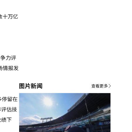
数十万亿
竞争力评
场情报发
图片新闻
查看更多
多停留在
非评估技
业绩下