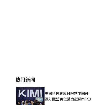
热门新闻
美国科技界反对限制中国开
源AI模型 黄仁勋力挺Kimi K3