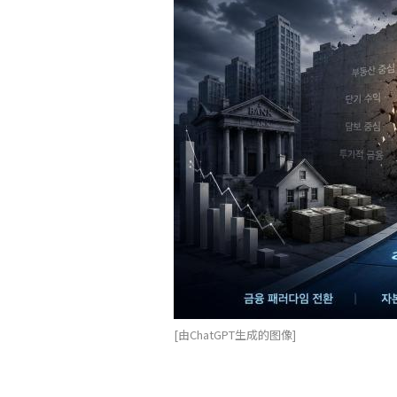
[由ChatGPT生成的图像]