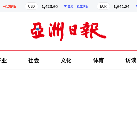
26%
1,423.60
0.3
-0.02%
1,641.84
2.4
USD
EUR
产业
社会
文化
体育
访谈