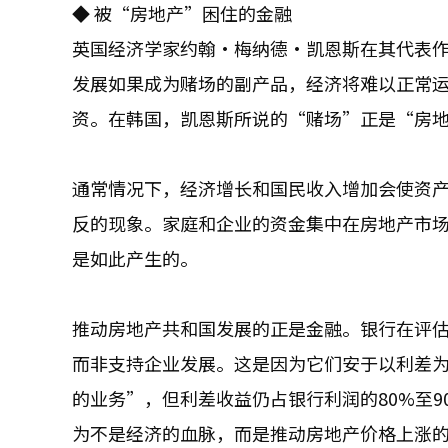
◆ 被“房地产”困住的金融
英国经济学家约翰·梅纳德·凯恩斯在其代表
发展如果成为赌场的副产品，经济将难以正常
资。在韩国，凯恩斯所说的“赌场”正是“房
通常情况下，经济增长和国民收入增加会使资
反的现象。家庭和企业的资金集中在房地产市
是如此产生的。
推动房地产共和国发展的正是金融。银行在评
而非支持企业发展。这是因为它们安于以利差
的业务”，但利差收益仍占银行利润的80%至
为不是经济的血脉，而是推动房地产价格上涨