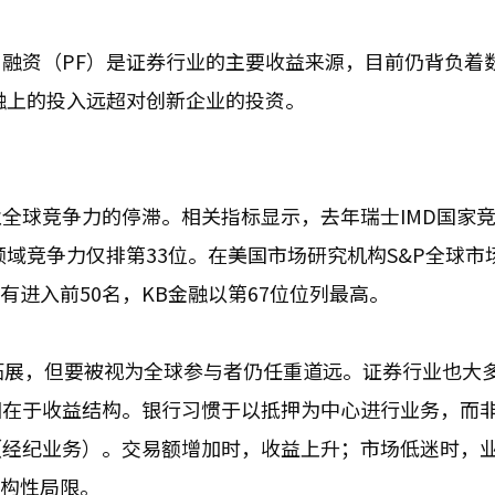
融资（PF）是证券行业的主要收益来源，目前仍背负着
融上的投入远超对创新企业的投资。
全球竞争力的停滞。相关指标显示，去年瑞士IMD国家
领域竞争力仅排第33位。在美国市场研究机构S&P全球市
没有进入前50名，KB金融以第67位位列最高。
拓展，但要被视为全球参与者仍任重道远。证券行业也大
因在于收益结构。银行习惯于以抵押为中心进行业务，而
（经纪业务）。交易额增加时，收益上升；市场低迷时，
结构性局限。