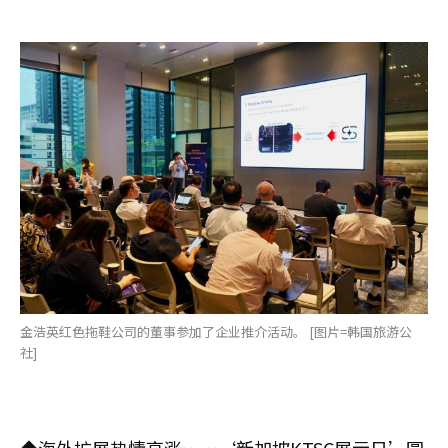
金浩英红色拖鞋公司的董事参加了企业推介活动。 [图片=韩国旅游公
社]
◆海外扩展热情高涨……‘新加坡KTSC展示日’圆