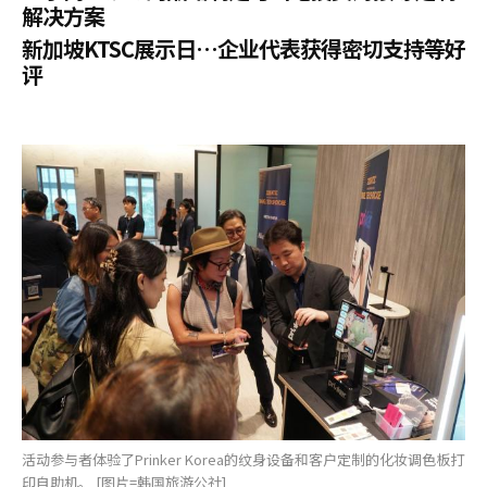
解决方案
新加坡KTSC展示日…企业代表获得密切支持等好
评
活动参与者体验了Prinker Korea的纹身设备和客户定制的化妆调色板打
印自助机。 [图片=韩国旅游公社]