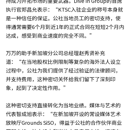
持成为开拓市场的重要武器。Dive In Group的首席
执行官郑昌允表示：“KTSC入驻企业的称号本身就
是一种信任的保证。公社当地员工的密切支持，使
得通常需要6个月到近1年的正式合同在短短2个月内
达成，感受到商业速度的完全不同。”
万万的助手新加坡分公司总经理赵秀贤补充
道：“在当地股权比例限制等复杂的海外法人设立
过程中，公社为我们提供了经过验证的法律顾问，
并支持费用，这种密切关怀给我们留下了深刻印
象，起到了决定性作用。”
这种密切支持直接转化为当地业绩。媒体与艺术的
代表智成旭表示：“在新加坡开设的常设媒体艺术
放映厅Grounds SiSO，得益于公社的合作伙伴商业