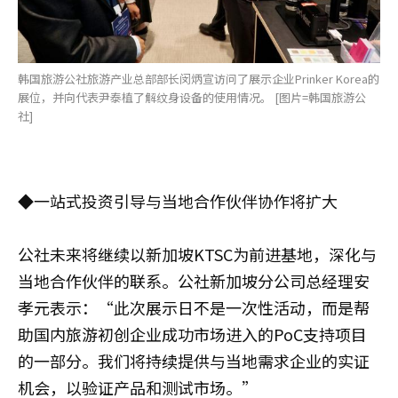
韩国旅游公社旅游产业总部部长闵炳宣访问了展示企业Prinker Korea的
展位，并向代表尹泰植了解纹身设备的使用情况。 [图片=韩国旅游公
社]
◆一站式投资引导与当地合作伙伴协作将扩大
公社未来将继续以新加坡KTSC为前进基地，深化与
当地合作伙伴的联系。公社新加坡分公司总经理安
孝元表示：“此次展示日不是一次性活动，而是帮
助国内旅游初创企业成功市场进入的PoC支持项目
的一部分。我们将持续提供与当地需求企业的实证
机会，以验证产品和测试市场。”