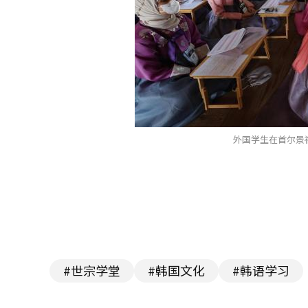
外国学生在首尔景
#世宗学堂
#韩国文化
#韩语学习