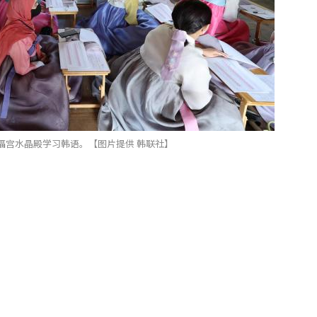
福宫水晶殿学习韩语。【图片提供 韩联社】