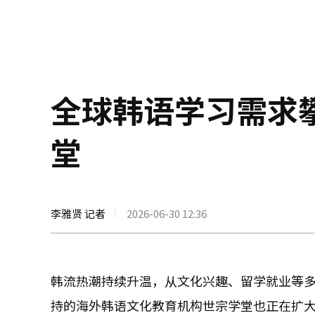
全球韩语学习需求攀
堂
李雅贤 记者
2026-06-30 12:36
韩流热潮持续升温，从文化兴趣、留学就业等
持的海外韩语文化教育机构世宗学堂也正在扩