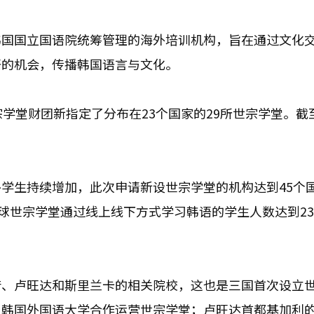
韩国国立国语院统筹管理的海外培训机构，旨在通过文化
语的机会，传播韩国语言与文化。
学堂财团新指定了分布在23个国家的29所世宗学堂。截
学生持续增加，此次申请新设世宗学堂的机构达到45个
球世宗学堂通过线上线下方式学习韩语的学生人数达到23.
腊、卢旺达和斯里兰卡的相关院校，这也是三国首次设立
与韩国外国语大学合作运营世宗学堂；卢旺达首都基加利