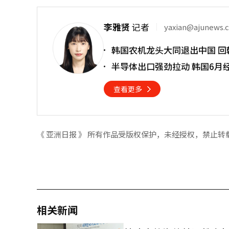
李雅贤
记者
yaxian@ajunews.
韩国农机龙头大同退出中国 回
半导体出口强劲拉动 韩国6月经
查看更多
《 亚洲日报 》 所有作品受版权保护，未经授权，禁止转
相关新闻