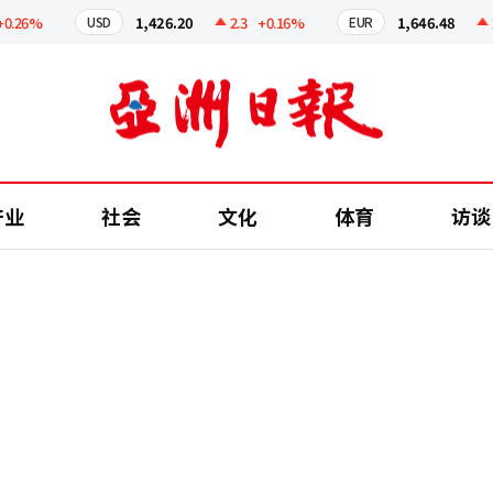
6%
1,426.20
2.3
+0.16%
1,646.48
2.16
USD
EUR
产业
社会
文化
体育
访谈