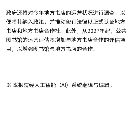
政府还将对今年地方书店的运营状况进行调查，以
便将其纳入政策，并推动修订法律以正式认证地方
书店和地方书店合作社。此外，从2027年起，公共
图书馆的运营评估将增加与地方书店合作的评估项
目，以增强图书馆与地方书店的合作。
※ 本报道经人工智能（AI）系统翻译与编辑。