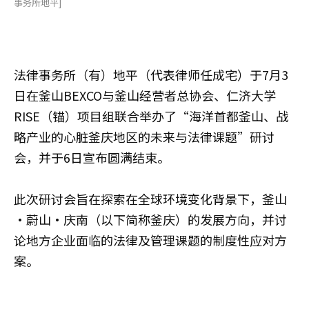
事务所地平]
法律事务所（有）地平（代表律师任成宅）于7月3
日在釜山BEXCO与釜山经营者总协会、仁济大学
RISE（锚）项目组联合举办了“海洋首都釜山、战
略产业的心脏釜庆地区的未来与法律课题”研讨
会，并于6日宣布圆满结束。
此次研讨会旨在探索在全球环境变化背景下，釜山
·蔚山·庆南（以下简称釜庆）的发展方向，并讨
论地方企业面临的法律及管理课题的制度性应对方
案。