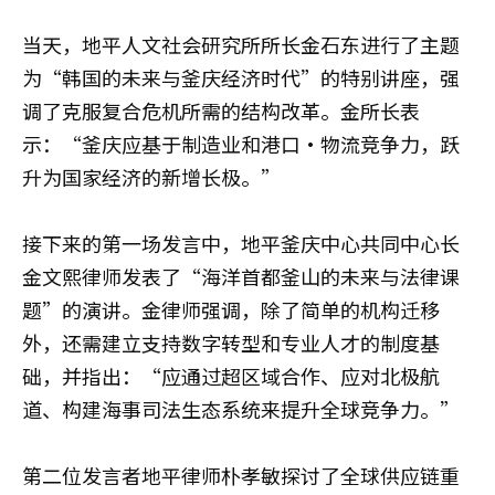
当天，地平人文社会研究所所长金石东进行了主题
为“韩国的未来与釜庆经济时代”的特别讲座，强
调了克服复合危机所需的结构改革。金所长表
示：“釜庆应基于制造业和港口·物流竞争力，跃
升为国家经济的新增长极。”
接下来的第一场发言中，地平釜庆中心共同中心长
金文熙律师发表了“海洋首都釜山的未来与法律课
题”的演讲。金律师强调，除了简单的机构迁移
外，还需建立支持数字转型和专业人才的制度基
础，并指出：“应通过超区域合作、应对北极航
道、构建海事司法生态系统来提升全球竞争力。”
第二位发言者地平律师朴孝敏探讨了全球供应链重