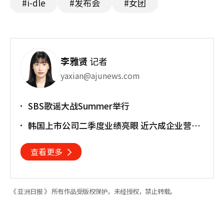
#i-dle
#发布会
#女团
李雅贤
记者
yaxian@ajunews.com
SBS歌谣大战Summer举行
韩国上市公司二季度业绩亮眼 近六成企业营业
利润超预期
查看更多
《 亚洲日报 》 所有作品受版权保护，未经授权，禁止转载。