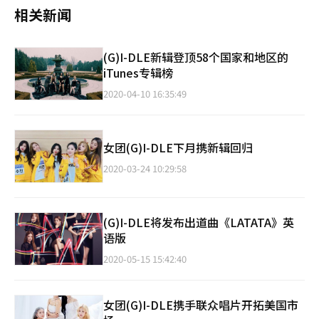
相关新闻
(G)I-DLE新辑登顶58个国家和地区的
iTunes专辑榜
2020-04-10 16:35:49
女团(G)I-DLE下月携新辑回归
2020-03-24 10:29:58
(G)I-DLE将发布出道曲《LATATA》英
语版
2020-05-15 15:42:40
女团(G)I-DLE携手联众唱片开拓美国市