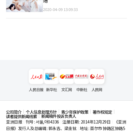
场
2020-04-09 13:09:33
人民日报
新华社
文汇网
中新社
人民网
公司简介
个人信息处理方针
青少年保护政策
著作权规定
新闻稿件投诉负责人
读者提供新闻线索
亚洲日报
刊号 : 서울,아04336
注册日期 : 2014年12月29日
《亚洲
|
|
|
日报》发行人及总编辑 : 郭永吉、梁圭铉
地址 : 首尔市
钟路区钟路5
|