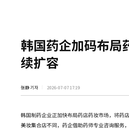
韩国药企加码布局
续扩容
张静 기자
2026-07-07 17:19
韩国制药企业正加快布局药店药妆市场，将药
美妆集合店不同，药企借助药师专业咨询服务，