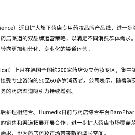
Science）近日扩大旗下药店专用药妆品牌产品线，进一
和药店渠道的双品牌运营策略，以满足不同消费群体需求
，转向更加细分化、专业化的渠道运营。
ceutical）上月在韩国全国约200家药店设立药妆专区，集
接受专业咨询的50至60多岁消费者。公司表示，随着消
服务的药店渠道吸引力持续增强。
理相结合。Humedix日前与药店综合平台BaroPha
店的销售和渠道拓展开展合作，进一步扩大药店市场覆盖
分需求，也为药店药妆市场带来新的增长空间。