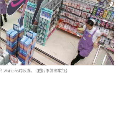
 Watsons药妆店。【图片来源 韩联社】