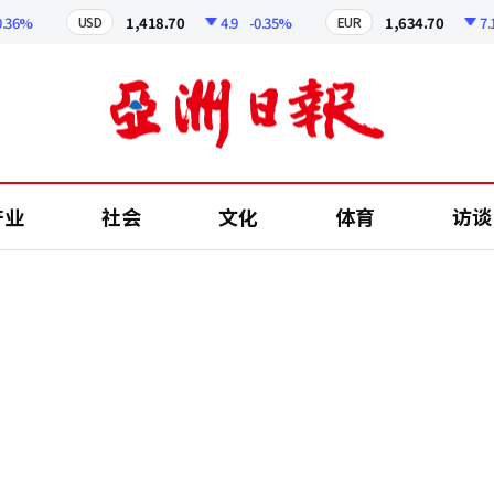
%
1,418.70
4.9
-0.35%
1,634.70
7.14
USD
EUR
产业
社会
文化
体育
访谈