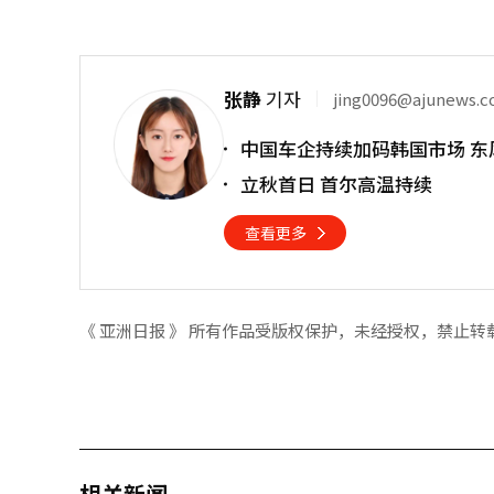
张静
기자
jing0096@ajunews.
中国车企持续加码韩国市场 东
立秋首日 首尔高温持续
查看更多
《 亚洲日报 》 所有作品受版权保护，未经授权，禁止转
相关新闻