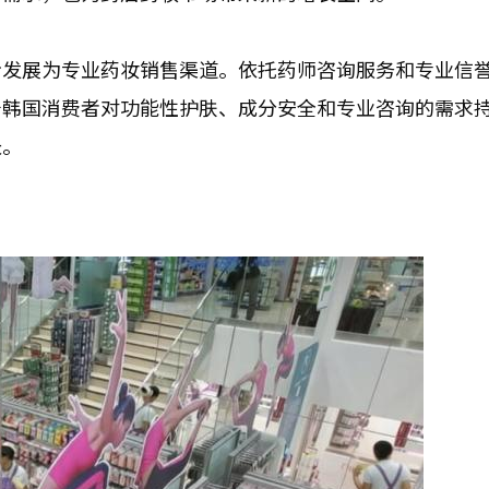
步发展为专业药妆销售渠道。依托药师咨询服务和专业信
着韩国消费者对功能性护肤、成分安全和专业咨询的需求
长。