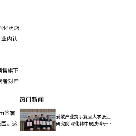
步强化药店
。业内认
中销售旗下
费者对产
热门新闻
rm签署
爱敬产业携手复旦大学张江
范围。这
研究院 深化韩中皮肤科研合
作