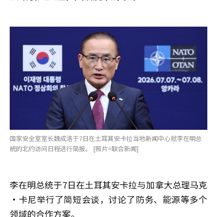
国家安全室室长魏成洛于7日在土耳其安卡拉当地新闻中心就李在明总
统的北约访问日程进行简报。 [照片=联合新闻]
李在明总统于7日在土耳其安卡拉与加拿大总理马克
·卡尼举行了简短会谈，讨论了防务、能源等多个
领域的合作方案。