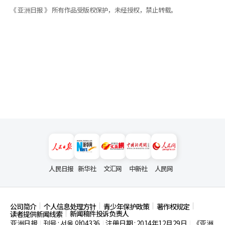
《 亚洲日报 》 所有作品受版权保护，未经授权，禁止转载。
人民日报
新华社
文汇网
中新社
人民网
公司简介
个人信息处理方针
青少年保护政策
著作权规定
新闻稿件投诉负责人
读者提供新闻线索
亚洲日报
刊号 : 서울,아04336
注册日期 : 2014年12月29日
《亚洲
|
|
|