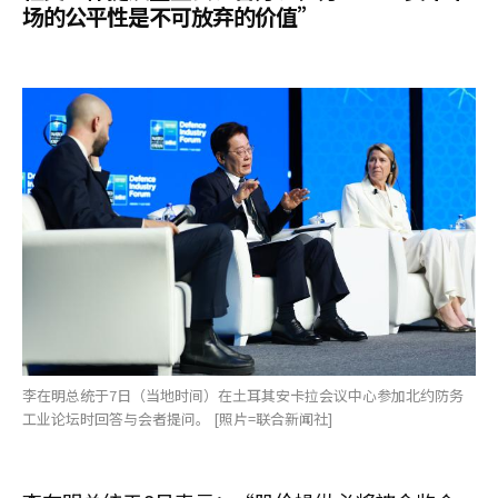
场的公平性是不可放弃的价值”
李在明总统于7日（当地时间）在土耳其安卡拉会议中心参加北约防务
工业论坛时回答与会者提问。 [照片=联合新闻社]