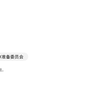
#准备委员会
载。