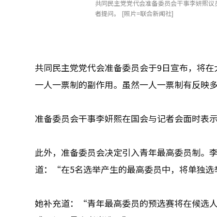
共同民主党党代会准备委员会干事李妍熙议
者提问。 [照片=联合新闻社]
共同民主党党代会准备委员会于9日宣布，将在
一人一票制的副作用。虽然一人一票制有反映
准备委员会干事李妍熙在国会与记者会面时表
此外，准备委员会决定引入青年最高委员制。
道：“在5名选举产生的最高委员中，将单独选
她补充道：“青年最高委员的预选赛将在候选人