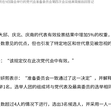
员在9日国会举行的党代会准备委员会第四次会议结果简报后回答记
大邱、庆北、庆南的代表有效投票结果中增加5%的权重
多数意见的优点，但也引发了特定地区和世代意见被忽视
示：“该规定仅在此次党代会中有效。”
李妍熙表示：“准备委员会一致通过了这一决定”，并解
举1名。选举人团的组成将与党代表及最高委员的选举相
数超过4人的情况下进行，选出3名候选人，并采用一人