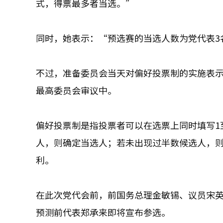
式，得票最多者当选。”
同时，她表示：“预选赛的当选人数为党代表3
不过，准备委员会当天对偏好投票制的实施表
最高委员会审议中。
偏好投票制是指投票者可以在选票上同时填写1
人，则确定当选人；若未出现过半数候选人，
利。
在此次党代会前，前国务总理金敏锡、议员宋
预测前代表郑承来即将宣布参选。