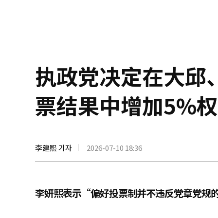
执政党决定在大邱
票结果中增加5%
李建熙 기자
2026-07-10 18:36
李妍熙表示“偏好投票制并不违反党章党规