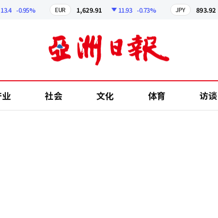
-0.95%
1,629.91
11.93
-0.73%
893.92
EUR
JPY
产业
社会
文化
体育
访谈