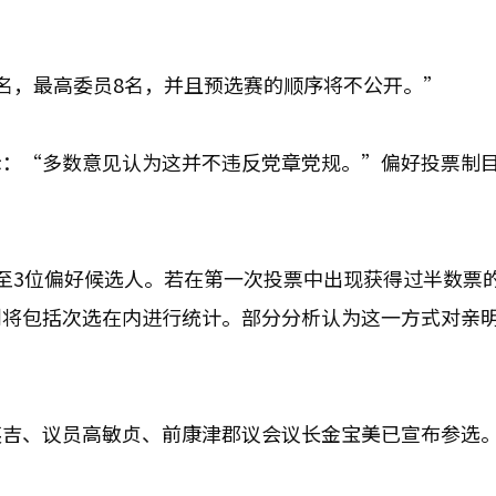
名，最高委员8名，并且预选赛的顺序将不公开。”
示：“多数意见认为这并不违反党章党规。”偏好投票制
至3位偏好候选人。若在第一次投票中出现获得过半数票
则将包括次选在内进行统计。部分分析认为这一方式对亲
英吉、议员高敏贞、前康津郡议会议长金宝美已宣布参选