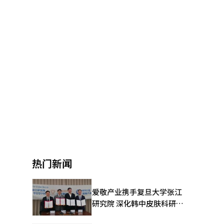
热门新闻
爱敬产业携手复旦大学张江
研究院 深化韩中皮肤科研合
作