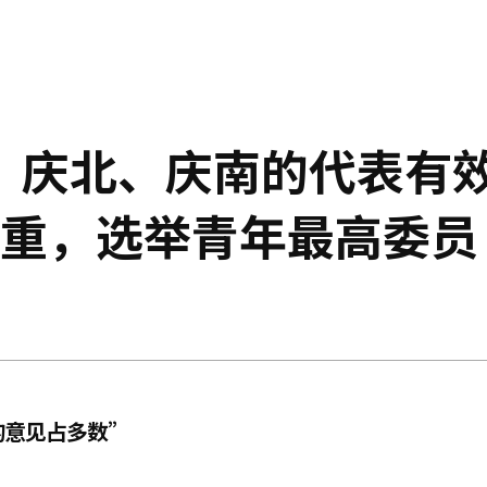
、庆北、庆南的代表有
权重，选举青年最高委员
的意见占多数”