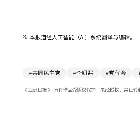
※ 本报道经人工智能（AI）系统翻译与编辑。
#共同民主党
#李妍熙
#党代会
《 亚洲日报 》 所有作品受版权保护，未经授权，禁止转