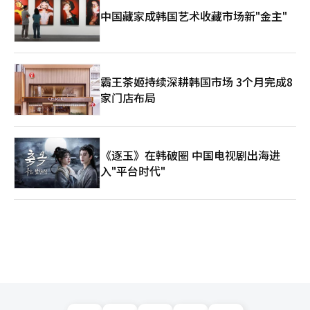
中国藏家成韩国艺术收藏市场新"金主"
霸王茶姬持续深耕韩国市场 3个月完成8
家门店布局
《逐玉》在韩破圈 中国电视剧出海进
入"平台时代"