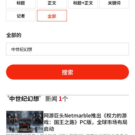
标题
正文
标题+正文
关键词
记者
全部
全部的
搜索
‘中世纪幻想’
新闻
1
个
网游巨头Netmarble推出《权力的游
戏：国王之路》PC版，全球市场布局
启动