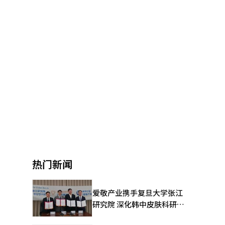
热门新闻
爱敬产业携手复旦大学张江
研究院 深化韩中皮肤科研合
作