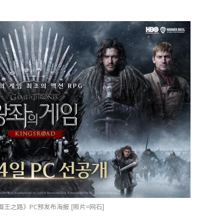
之路》PC预发布海报 [照片=网石]