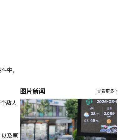
战斗中，
图片新闻
查看更多
多个敌人
，以及原