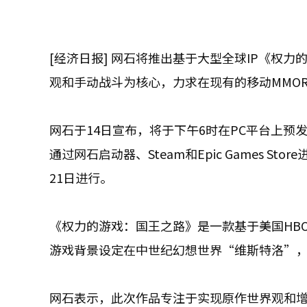
[经济日报] 网石将推出基于大型全球IP《权
观和手动战斗为核心，力求在现有的移动MMO
网石于14日宣布，将于下午6时在PC平台上
通过网石启动器、Steam和Epic Games 
21日进行。
《权力的游戏：国王之路》是一款基于美国HB
游戏背景设定在中世纪幻想世界“维斯特洛”
网石表示，此次作品专注于实现原作世界观和