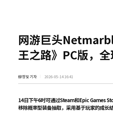
网游巨头Netmar
王之路》PC版，
柳청빛 기자
2026-05-14 16:41
14日下午6时可通过Steam和Epic Games S
移除概率型装备抽取，采用基于玩家的成长