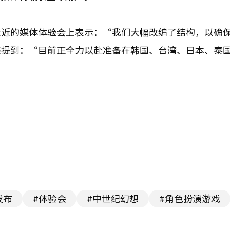
最近的媒体体验会上表示：“我们大幅改编了结构，以确
还提到：“目前正全力以赴准备在韩国、台湾、日本、泰
发布
#体验会
#中世纪幻想
#角色扮演游戏