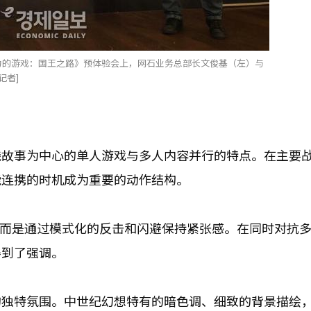
权力的游戏：国王之路》预体验会上，网石业务总部长文俊基（左）与
记者]
线故事为中心的单人游戏与多人内容并行的特点。在主要
能连携的时机成为重要的动作结构。
，而是通过模式化的反击和闪避保持紧张感。在同时对抗
得到了强调。
的独特氛围。中世纪幻想特有的暗色调、细致的背景描绘