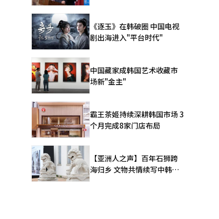
《逐玉》在韩破圈 中国电视
剧出海进入"平台时代"
中国藏家成韩国艺术收藏市
场新"金主"
霸王茶姬持续深耕韩国市场 3
个月完成8家门店布局
【亚洲人之声】百年石狮跨
海归乡 文物共情续写中韩人
文新篇