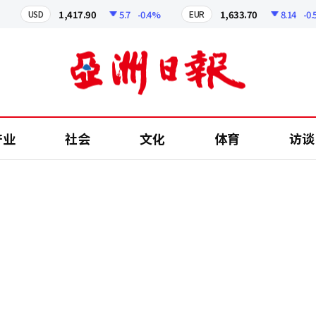
1,417.90
5.7
-0.4%
1,633.70
8.14
-0.5%
USD
EUR
产业
社会
文化
体育
访谈