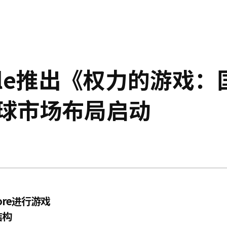
ble推出《权力的游戏：
全球市场布局启动
tore进行游戏
结构