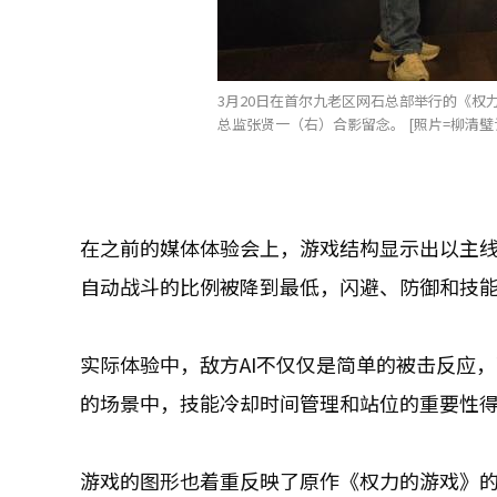
3月20日在首尔九老区网石总部举行的《
总监张贤一（右）合影留念。 [照片=柳清璧
在之前的媒体体验会上，游戏结构显示出以主
自动战斗的比例被降到最低，闪避、防御和技
实际体验中，敌方AI不仅仅是简单的被击反应
的场景中，技能冷却时间管理和站位的重要性
游戏的图形也着重反映了原作《权力的游戏》