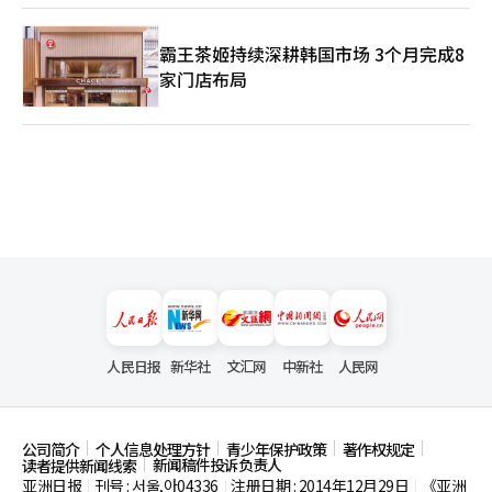
霸王茶姬持续深耕韩国市场 3个月完成8
家门店布局
人民日报
新华社
文汇网
中新社
人民网
公司简介
个人信息处理方针
青少年保护政策
著作权规定
新闻稿件投诉负责人
读者提供新闻线索
亚洲日报
刊号 : 서울,아04336
注册日期 : 2014年12月29日
《亚洲
|
|
|