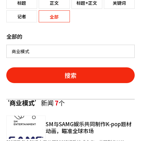
标题
正文
标题+正文
关键词
记者
全部
全部的
搜索
‘商业模式’
新闻
7
个
SM与SAMG娱乐共同制作K-pop题材
动画，瞄准全球市场