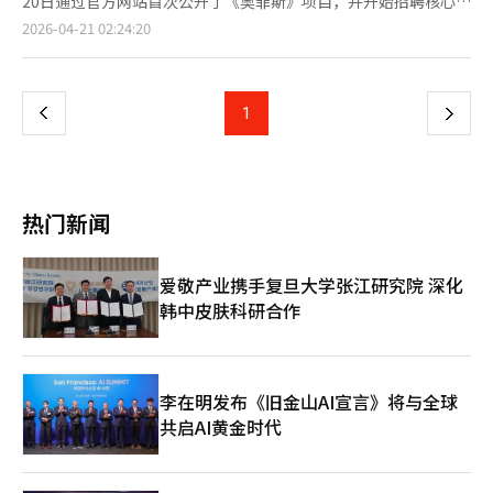
20日通过官方网站首次公开了《奥菲斯》项目，并开始招聘核心开
60~65MB，并在优化占用大量空间的图形和游戏资源的同时，保
勋表示：“游戏的本质乐趣是最重要的。”许多开发者在开始开发
世界的区域探索、以过场动画为中心的叙事演绎以及基于手动战斗
发人员。该项目将面向PC和主机平台，开发为开放世界幻想角色
持了拼图游戏的核心乐趣。” 迷你游戏预计将在重视用户停留时
页
2026-04-21 02:24:20
前会制定庞大的计划，但他更喜欢先构建游戏的核心玩法，然后亲
的动作玩法被视为核心差异化要素。 在之前的媒体体验会上，游
扮演游戏。金康善将亲自领导开发，他曾成功主导《失落的方
间和购买转化的零售和购物平台中得到扩展。一位为金融应用提供
自体验，采用敏捷开发方式。一旦确认了乐趣，便开始添加内容和
戏结构显示出以主线故事为中心的单人游戏与多人内容并行的特
舟》，在全球游戏界享有盛誉。业内对他的新作充满期待，认为他
游戏的游戏公司相关人士表示：“我们正在准备在今年内向包括购
一
系统以提高完整度。 这种开发理念也体现在目标市场的选择上。
点。在主要战斗中，自动战斗的比例被降到最低，闪避、防御和技
将突破多角色扮演游戏的界限。《奥菲斯》是全新知识产权，灵感
物应用在内的3至4个平台推出更多游戏。”
他没有一开始就盲目追求全球市场，而是精准锁定自己最了解的韩
能连携的时机成为重要的动作结构。 实际体验中，敌方AI不仅仅是
来自希腊神话中的传奇诗人和音乐家奥菲斯，开发团队希望通过艺
上
1
下
国用户的偏好，设计游戏时考虑了韩国玩家喜欢的独特成长结构和
简单的被击反应，而是通过模式化的反击和闪避保持紧张感。在同
术感和沉浸式叙事打造出色的游戏体验。团队将利用虚幻引擎5实
奖励机制，这一策略引发了社区的口碑传播。针对韩国用户的设计
时对抗多个敌人的场景中，技能冷却时间管理和站位的重要性得到
现顶级画质和逼真环境，区别于以往游戏。此次招聘涵盖游戏开发
一
也吸引了海外玩家，目前《无标题RPG游戏》中约40%的用户为
了强调。 游戏的图形也着重反映了原作《权力的游戏》的独特氛
的各个领域，包括战斗系统、任务设计、引擎开发和电影化演出
海外玩家。 金泰勋的成长故事与罗布乐思所构建的下一代创作者
围。中世纪幻想特有的暗色调、细致的背景描绘，以及原作粉丝能
等，旨在吸引优秀人才提升项目推进力。金康善在招聘网站上发表
生态系统密切相关。罗布乐思提供了包括游戏制作工具“罗布乐思
页
够识别的主要地区和角色设计等都增强了沉浸感。 特别是网石在
了一封诚挚的信，表达了对制作好游戏的热情，并邀请有相同愿望
热门新闻
工作室”、开发文档、数据分析功能和全球社区等综合服务，大幅
商业模式设计上，移除了在国内MMORPG市场中常见的概率型装
的人加入。专家认为，微笑门将结合《失落的方舟》的运营经验和
降低了任何人只要有创意就能挑战游戏制作和盈利的门槛。 最
备抽取元素。通过强化以玩家的游戏和成长体验为中心的结构，旨
主机平台的动作性，开拓新市场。全球游戏市场中，主机市场占据
近，利用人工智能（AI）技术的开发支持也在不断增强。罗布乐思
在实现符合全球主机和PC用户偏好的游戏性。 在多人内容中，既
重要地位，《奥菲斯》的成功将是微笑门成为全球企业的重要考
爱敬产业携手复旦大学张江研究院 深化
工作室内的AI助手可以帮助生成和修改代码、自动化重复工作、制
有合作也有竞争的元素。玩家可以通过组队进行Boss内容的攻
验。微笑门已完成初步研发，并进入大规模人员配置阶段，期待在
作资产等。未来，预计将增加能够通过自然语言命令独立完成复杂
韩中皮肤科研合作
略，并引入了基于战斗贡献度的MVP系统。 网石将在PC预发布的
全球游戏市场带来创新。※ 本报道经人工智能（AI）系统翻译与编
代码编写和从规划到测试的部分过程的智能AI技术。 AI正在革新个
同时，推出多种上线活动。玩家可以通过签到活动和等级达成活动
辑。
人创作者的生态系统。3D建模和动画制作等过去需要大量时间和
获得稀有等级的野人服装、驯鹿坐骑和传奇遗物选择箱等游戏道
人力的工作，现在通过AI得以解决，极大提高了个人开发者的生产
具。 近期，网石加强了多平台和全球市场的战略，《权力的游
力。金泰勋强调，游戏开发也在走向同样的创新之路。他表
戏：国王之路》被视为未来业绩的关键新作。特别是结合全球知名
李在明发布《旧金山AI宣言》将与全球
示：“过去游戏开发需要大规模的基础设施，但AI打破了技术壁
度高的IP与动作角色扮演游戏类型，预计将吸引全球用户。 网石
共启AI黄金时代
垒，未来个人开发者也能挑战大型项目。” 如今已成为职业开发
《权力的游戏：国王之路》总监张贤一在最近的媒体体验会上表
者的他计划在大学毕业后创办自己的游戏公司。他表示，首先会完
示：“我们大幅改编了结构，以确保玩家的努力能够转化为价值，
成军队服役，然后基于自己的实践经验正式创办一家公司，创造具
而不仅仅是运气。”他还提到：“目前正全力以赴准备在韩国、台