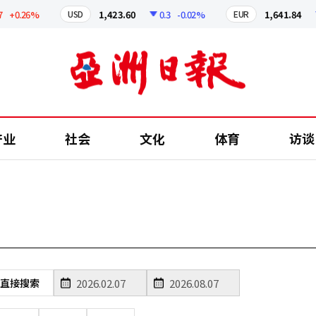
+0.26%
1,423.60
0.3
-0.02%
1,641.84
USD
EUR
产业
社会
文化
体育
访谈
直接搜索