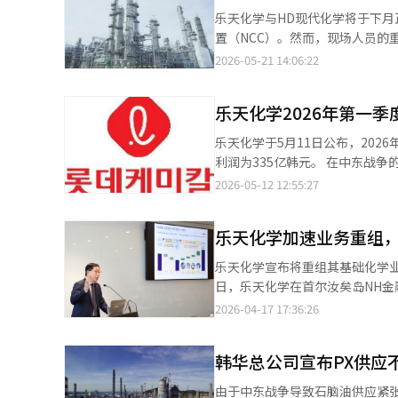
今年开始获得支持。此外，还将
进行评估，以保护国内石油化工市
使用的必需石油化学材料的稳定生产和供应链维护。 此外，乐天化学在
乐天化学与HD现代化学将于下
进行新投资。 政府认为，通过业务重组将缓解供应过剩，提高生产效率和盈利能力。新公司计划以医疗用低密度聚乙
内市场，并灵活安排生产和维护
置（NCC）。然而，现场人员的重
烯（LDPE）和用于医疗、食品
天化学将丽水工厂的定期维护日程
息，乐天化学和HD现代化学计划
业务结构。 同时，工业部预计，在整合运营和自救努力得以实施后，长期亏损的营业利润将在业务重组期间后转为盈
2026-05-21 14:06:22
确定性加大的时期，乐天化学扩大
油化工园区的乐天化学员工将首先转移到该分拆公司。 随后，预计在9
利，债务比率也将大幅降低。 政府计划在大山和余州之后，迅速推进蔚山地区的业务重组讨论。将制定包含石油化工
乐天化学表示：“未来将继续把与客户的
成人员的转移。新成立的合并公司
供应链稳定、高附加值、环保转型
地球中心、汉华解决方案、汉华
乐天化学2026年第一
议的后续措施。 大山1号业务重组的核心是将现代油银行与乐天化学的合资公司HD现代化学与乐天化学的大山工厂进
部副部长文信学表示：“主动、
开始针对中小企业客户降低产品供
行整合。通过共同运营生产设施和提
示：“尽管面临困难的内外部环
乐天化学于5月11日公布，202
上，双方将继续遵循“100%继
实施。” 他还强调：“为了确保石油化工产业结构调整的成功，所有工业园区都需要参与这一业务重组，而不是无偿
利润为335亿韩元。 在中东战争的影响下，乐天化学成功实现了基础材料部门的扭亏为盈，得益于2500亿韩元的滞后
削减，薪资、津贴、福利和晋升体系也将维持现
搭便车。”并表示：“在大山和
效应。乐天化学表示：“中东风
2026-05-12 12:55:27
方式和待遇体系仍然存在担忧。最敏感的问
复竞争力，实现再度腾飞。”※ 
改善的主要原因。”同时表示：
全转变为合并公司，而HD现代油银行
工厂的开工率没有受到影响。” 乐天化学正在考虑重组业务结构，以增强国内石油化工产业的竞争力。在当天的电话
发公平性争议。尤其是HD现代油银
乐天化学加速业务重组
会议中，乐天化学表示：“考虑到
HD现代化学的派遣员工管理方
期和丽水NCC四期中的两期。” 与此同时，乐天化学还计划在中长期内扩大功能性材料和高附加值业务。预计在年内
乐天化学宣布将重组其基础化学业
营，可能会引发非法派遣的争议。 一位行业人士表示：“由于合并公司即将成立，目前关于人员重新配置或薪资
完工的国内最大规模单一复合材料
日，乐天化学在首尔汝矣岛NH金
体系的具体内容尚未确定，但由
Super EP等高性能产品系列。 乐天化学相关人士表示：“我们将继续密切监测外部环境和市场情况，集中优化生产
总裁李永俊在会上表示：“我们
2026-04-17 17:36:26
的。”※ 本报道经人工智能（A
运营，以确保稳定的材料供应。
投资组合。”乐天化学计划通过
未来增长战略。”※ 本报道经人
厂的重组方案已提交政府审批。
韩华总公司宣布PX供应
域，公司将扩大功能性复合材料
并加强客户定制材料供应。精细化
由于中东战争导致石脑油供应紧张