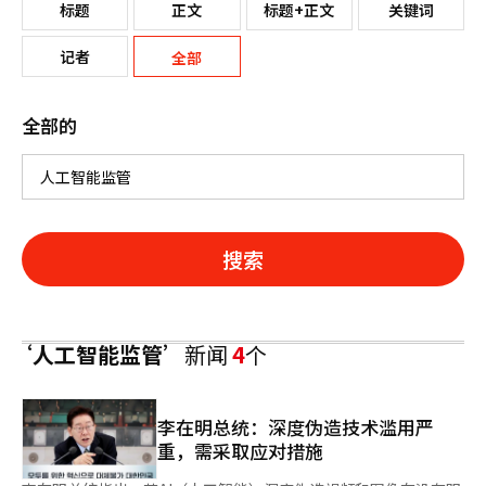
标题
正文
标题+正文
关键词
记者
全部
全部的
搜索
‘人工智能监管’
新闻
4
个
李在明总统：深度伪造技术滥用严
重，需采取应对措施