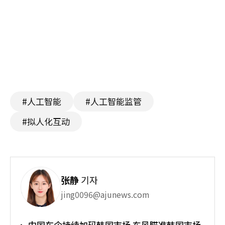
#人工智能
#人工智能监管
#拟人化互动
张静
기자
jing0096@ajunews.com
中国车企持续加码韩国市场 东风瞄准韩国市场