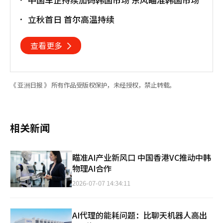
立秋首日 首尔高温持续
查看更多
《 亚洲日报 》 所有作品受版权保护，未经授权，禁止转载。
相关新闻
瞄准AI产业新风口 中国香港VC推动中韩
物理AI合作
2026-07-07 14:34:11
AI代理的能耗问题：比聊天机器人高出