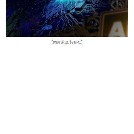
【图片来源 韩联社】