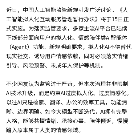
近日，中国人工智能监管新规引发广泛讨论。《人
工智能拟人化互动服务管理暂行办法》将于15日正
式实施。为落实监管要求，多家主流AI平台已陆续
下线部分面向用户的拟人化、情感陪伴类AI智能体
（Agent）功能。新规明确要求，拟人化AI不得替代
现实社交、诱导用户情感依赖，同时必须落实情绪
引导、风险预警、未成年人保护等机制。
不少网友认为监管过于严苛，但本次治理并非限制
AI技术升级，而是约束AI过度拟人化、过度情感化。
以往AI只是检索、翻译、办公的效率工具，功能清
晰、边界明确。如今大模型不断迭代，AI拥有完整
人格，能够共情情绪、承接心事、陪伴倾诉，慢慢
踏入原本属于人类的情感领域。