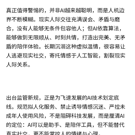
真正值得警惕的，并非AI越来越聪明，而是人机边
界不断模糊。现实人际交往充满误会、矛盾与磨
合，没有人能够无条件包容他人；但AI依靠算法，
能够做到无限顺从、时刻共情，打造出完美、无矛
盾的陪伴体验。长期沉溺这种虚拟温情，很容易让
人逃避现实社交，寄托情感于人工智能，割裂现实
人际关系。
出台监管新规，正是为飞速发展的AI技术划定底
线。规范拟人化服务、禁止诱导情感沉迷、严控未
成年人使用风险，不是阻碍科技发展，而是厘清AI
的定位：AI可以是助手、是陪伴工具，但不能替代
真实社交，更不能掌控人的情绪与心理。