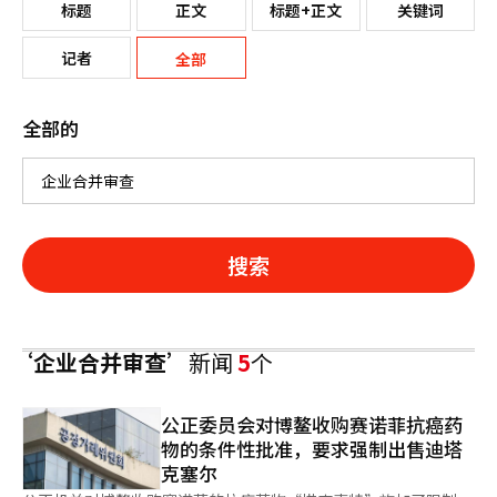
标题
正文
标题+正文
关键词
记者
全部
全部的
搜索
‘企业合并审查’
新闻
5
个
公正委员会对博鳌收购赛诺菲抗癌药
物的条件性批准，要求强制出售迪塔
克塞尔