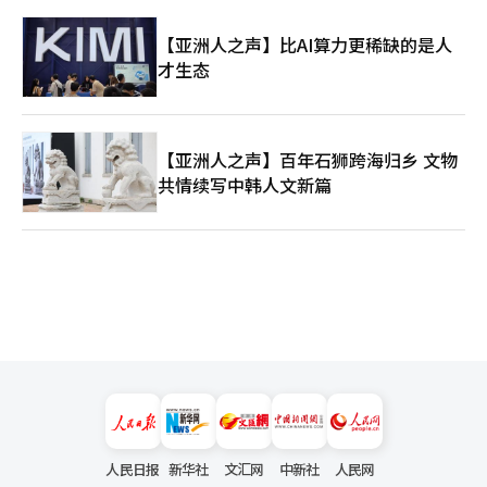
【亚洲人之声】比AI算力更稀缺的是人
才生态
【亚洲人之声】百年石狮跨海归乡 文物
共情续写中韩人文新篇
人民日报
新华社
文汇网
中新社
人民网