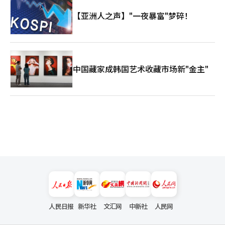
塑中被视为实质性的战略国家。 天坛公园的雨水不仅是天气的象
征，也许是世界秩序进入新季节的信号。在那条雨路上，美国与中
【亚洲人之声】"一夜暴富"梦碎！
国正在以不同文明的时间计算着同一个未来。 ※ 本文使用生成型
AI撰写，并经过编辑审核。 ※ 本报道经人工智能（AI）系统翻译
与编辑。
中国藏家成韩国艺术收藏市场新"金主"
人民日报
新华社
文汇网
中新社
人民网