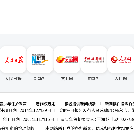
人民日报
新华社
文汇网
中新社
人民网
青少年保护政策
著作权规定
读者提供新闻线索
新闻稿件投诉负
注册日期 : 2014年12月29日
《亚洲日报》发行人及总编辑 : 郭永吉、
|
创刊日期 : 2007年11月15日
青少年保护负责人 : 王海纳 电话 : 02-739
|
|
员会制定的伦理纲领。
本网站所刊登的各种新闻、信息和各种专题专栏内
|