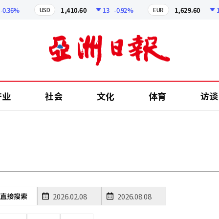
0.36%
1,410.60
13
-0.92%
1,629.60
12
USD
EUR
产业
社会
文化
体育
访谈
直接搜索