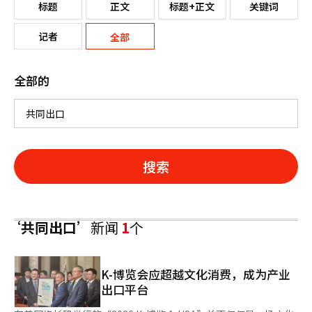
标题
正文
标题+正文
关键词
记者
全部
全部的
搜索
‘共同出口’
新闻
1
个
K-博览会应超越文化消费，成为产业
出口平台