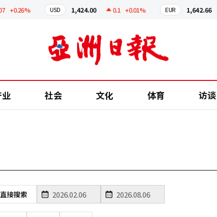
+0.26%
1,424.00
0.1
+0.01%
1,642.66
USD
EUR
产业
社会
文化
体育
访谈
直接搜索