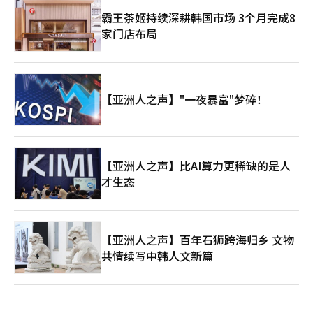
霸王茶姬持续深耕韩国市场 3个月完成8
家门店布局
【亚洲人之声】"一夜暴富"梦碎！
【亚洲人之声】比AI算力更稀缺的是人
才生态
【亚洲人之声】百年石狮跨海归乡 文物
共情续写中韩人文新篇