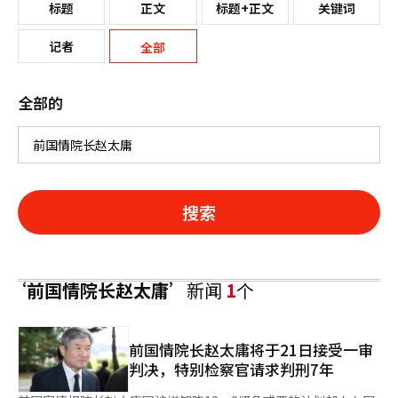
标题
正文
标题+正文
关键词
记者
全部
全部的
搜索
‘前国情院长赵太庸’
新闻
1
个
前国情院长赵太庸将于21日接受一审
判决，特别检察官请求判刑7年