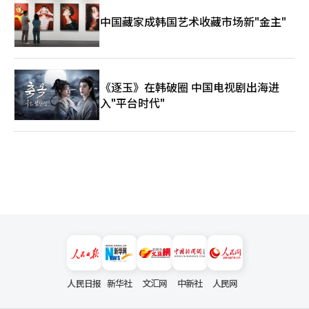
中国藏家成韩国艺术收藏市场新"金主"
《逐玉》在韩破圈 中国电视剧出海进
入"平台时代"
人民日报
新华社
文汇网
中新社
人民网