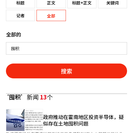
标题
正文
标题+正文
关键词
记者
全部
全部的
搜索
‘囤积’
新闻
13
个
政府推动在霍南地区投资半导体，疑
似存在土地囤积问题