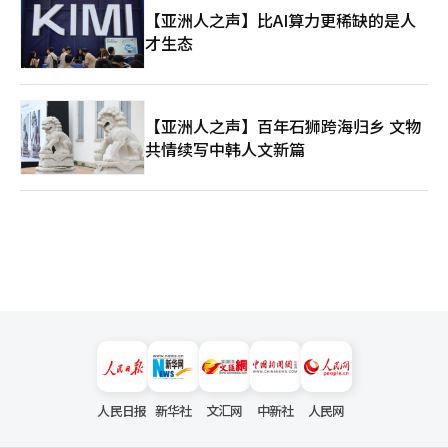
【亚洲人之声】比AI算力更稀缺的是人
才生态
【亚洲人之声】百年石狮跨海归乡 文物
共情续写中韩人文新篇
人民日报
新华社
文汇网
中新社
人民网