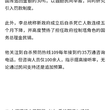
国库追回金额的30%，以鼓励民间举报，同时研究
引入罚款制度。
此外，李总统称新政府成立后自杀死亡人数连续五
个月下降，并高度赞扬了担任政府控制塔角色的国
务总理金民锡。
他关注到自杀预防热线109每年接到约35万通咨询
电话，但咨询人员仅100余人，指示提高接听率，无
论通过民间支持还是追加预算。