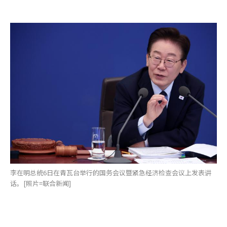
李在明总统6日在青瓦台举行的国务会议暨紧急经济检查会议上发表讲
话。[照片=联合新闻]