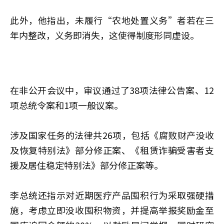
此外，他指出，未履行“农地处置义务”者若在三
年内整改，义务即消失，这使得制度形同虚设。
在非公开会议中，审议通过了38项法律公告案、12
项总统令案和1项一般议案。
涉及国家任务的法律共26项，包括《腐败财产没收
及恢复特别法》部分修正案、《租赁诈骗受害者支
援及居住稳定特别法》部分修正案等。
李总统还指示对近期医疗产品囤积行为采取强硬措
施，考虑立即没收囤积物资，并提高举报奖励金至