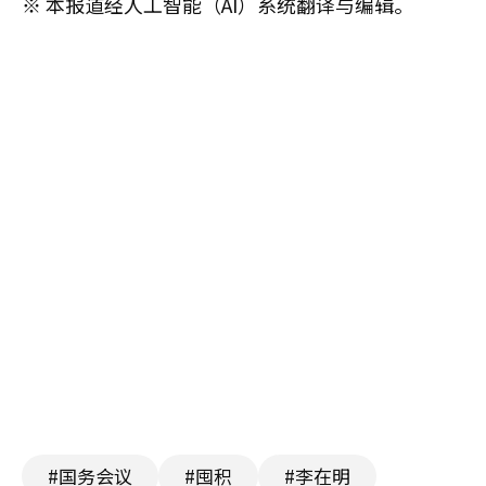
※ 本报道经人工智能（AI）系统翻译与编辑。
#国务会议
#囤积
#李在明