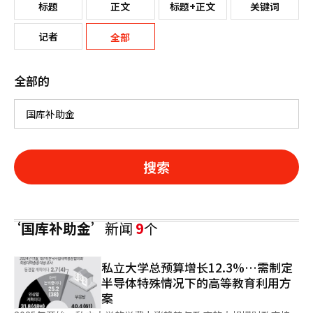
标题
正文
标题+正文
关键词
记者
全部
全部的
搜索
‘国库补助金’
新闻
9
个
私立大学总预算增长12.3%…需制定
半导体特殊情况下的高等教育利用方
案