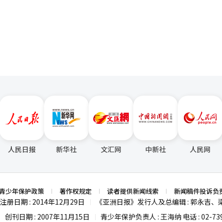
的同时进行1对1的无偿增资，并通过行使认购权购买和注销150亿韩元
页
释和抛售压力。※ 本报道经人工智能（AI）系统翻译与编辑。
人民日报
新华社
文汇网
中新社
人民网
青少年保护政策
著作权规定
读者提供新闻线索
新闻稿件投诉负
注册日期 : 2014年12月29日
《亚洲日报》发行人及总编辑 : 郭永吉、
|
创刊日期 : 2007年11月15日
青少年保护负责人 : 王海纳 电话 : 02-739
|
|