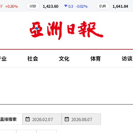
+0.26%
1,423.60
0.3
-0.02%
1,641.84
USD
EUR
产业
社会
文化
体育
访谈
直接搜索