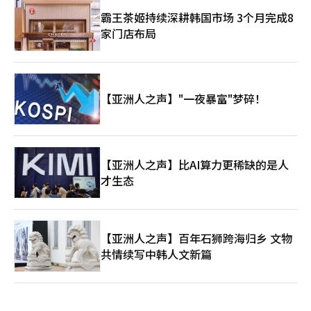
哈纳金融的参与不仅会提升两大木的信任度，同时也会要求更严格
的管理责任。 此次投资被视为两大木与制度金融关系的进一步提
霸王茶姬持续深耕韩国市场 3个月完成8
升。卡카오投资曾是其初期成长阶段的战略投资者，而哈纳金融则
家门店布局
是支持两大木在数字资产制度化阶段扩展金融基础设施的新伙伴。
两大木能否从以Upbit为中心的交易所企业转型为区块链基础的综
合金融基础设施企业，将是未来的关键。※ 本报道经人工智能
（AI）系统翻译与编辑。
【亚洲人之声】"一夜暴富"梦碎！
【亚洲人之声】比AI算力更稀缺的是人
才生态
【亚洲人之声】百年石狮跨海归乡 文物
共情续写中韩人文新篇