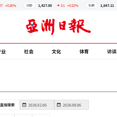
+0.26%
1,427.00
3.1
+0.22%
1,647.11
USD
EUR
产业
社会
文化
体育
访谈
直接搜索