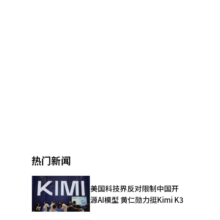
热门新闻
美国科技界反对限制中国开
源AI模型 黄仁勋力挺Kimi K3