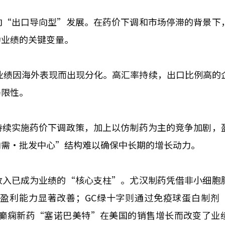
向“出口导向型”发展。在药价下调和市场停滞的背景下
为业绩的关键变量。
的业绩因海外表现而出现分化。高汇率持续，出口比例高的
局限性。
持续实施药价下调政策，加上以仿制药为主的竞争加剧，
内需·批发中心”结构难以确保中长期的增长动力。
收入已成为业绩的“核心支柱”。尤汉制药凭借非小细胞
盈利能力显著改善；GC绿十字则通过免疫球蛋白制剂
抗癫痫新药“塞诺巴美特”在美国的销售增长而改变了业