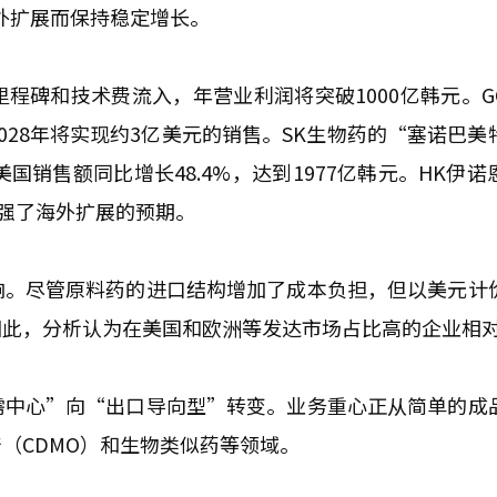
外扩展而保持稳定增长。
程碑和技术费流入，年营业利润将突破1000亿韩元。G
28年将实现约3亿美元的销售。SK生物药的“塞诺巴美
国销售额同比增长48.4%，达到1977亿韩元。HK伊诺
增强了海外扩展的预期。
响。尽管原料药的进口结构增加了成本负担，但以美元计
因此，分析认为在美国和欧洲等发达市场占比高的企业相
需中心”向“出口导向型”转变。业务重心正从简单的成
（CDMO）和生物类似药等领域。