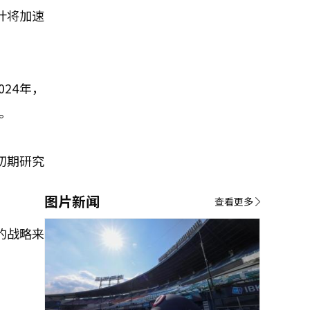
计将加速
24年，
。
初期研究
图片新闻
查看更多
的战略来