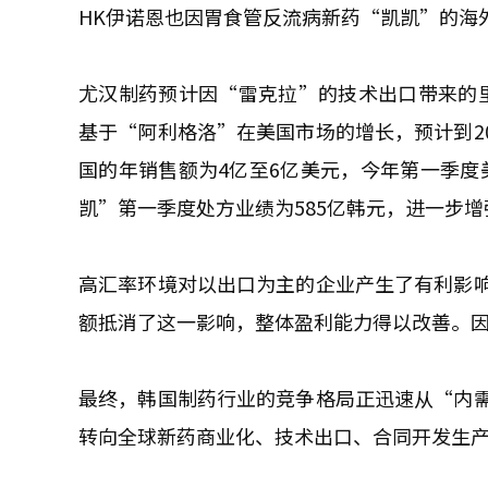
HK伊诺恩也因胃食管反流病新药“凯凯”的海
尤汉制药预计因“雷克拉”的技术出口带来的里
基于“阿利格洛”在美国市场的增长，预计到20
国的年销售额为4亿至6亿美元，今年第一季度美
凯”第一季度处方业绩为585亿韩元，进一步
高汇率环境对以出口为主的企业产生了有利影
额抵消了这一影响，整体盈利能力得以改善。
最终，韩国制药行业的竞争格局正迅速从“内
转向全球新药商业化、技术出口、合同开发生产