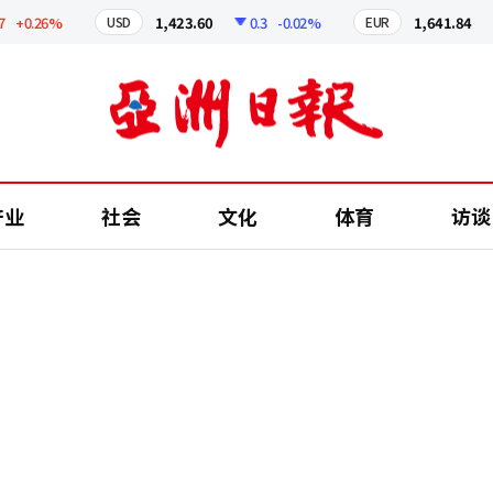
0.26%
1,423.60
0.3
-0.02%
1,641.84
2
USD
EUR
产业
社会
文化
体育
访谈