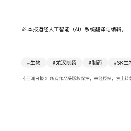
※ 本报道经人工智能（AI）系统翻译与编辑。
#生物
#尤汉制药
#制药
#SK生
《 亚洲日报 》 所有作品受版权保护，未经授权，禁止转