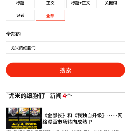
标题
正文
标题+正文
关键词
记者
全部
全部的
搜索
‘尤米的细胞们’
新闻
4
个
《金部长》和《我独自升级》……网
络漫画市场转向成熟IP