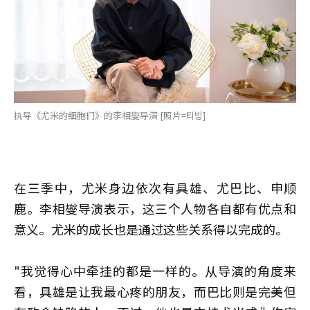
执导《尤米的细胞们》的李相燮导演 [照片=티빙]
在三季中，尤米身边依次有具雄、尤巴比、申顺
鹿。李相燮导演表示，这三个人物各自都有优点和
意义。尤米的成长也是通过这些关系得以完成的。
"我觉得心中牵挂的都是一样的。从导演的角度来
看，具雄是让我最心疼的朋友，而巴比则是完美但