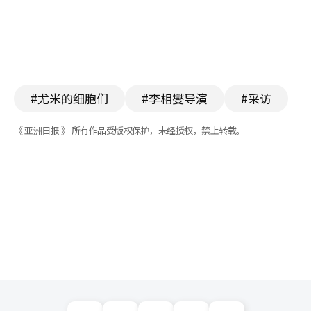
#尤米的细胞们
#李相燮导演
#采访
《 亚洲日报 》 所有作品受版权保护，未经授权，禁止转载。