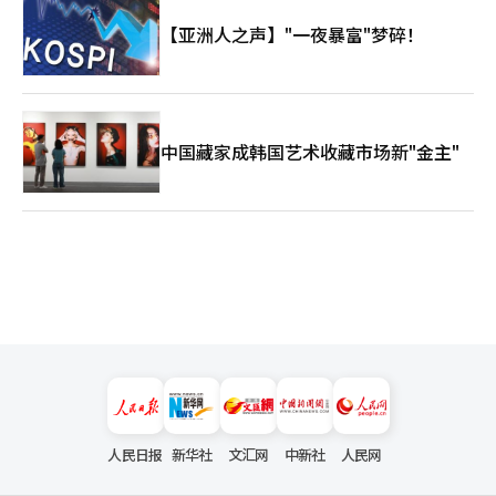
【亚洲人之声】"一夜暴富"梦碎！
中国藏家成韩国艺术收藏市场新"金主"
人民日报
新华社
文汇网
中新社
人民网