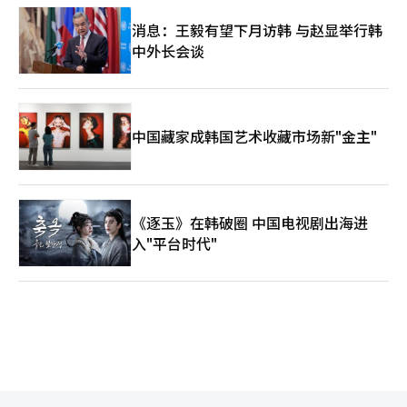
消息：王毅有望下月访韩 与赵显举行韩
中外长会谈
中国藏家成韩国艺术收藏市场新"金主"
《逐玉》在韩破圈 中国电视剧出海进
入"平台时代"